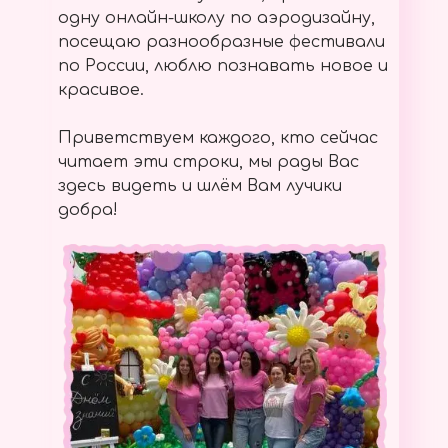
одну онлайн-школу по аэродизайну,
посещаю разнообразные фестивали
по России, люблю познавать новое и
красивое.
Приветствуем каждого, кто сейчас
читает эти строки, мы рады Вас
здесь видеть и шлём Вам лучики
добра!