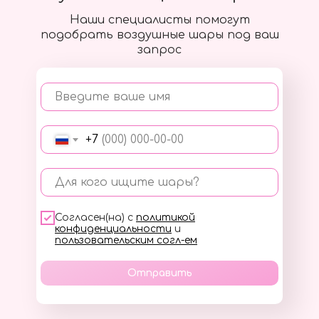
Наши специалисты помогут
подобрать воздушные шары под ваш
запрос
Введите ваше имя
+7
Для кого ищите шары?
Согласен(на) с
политикой
конфиденциальности
и
пользовательским согл-ем
Отправить