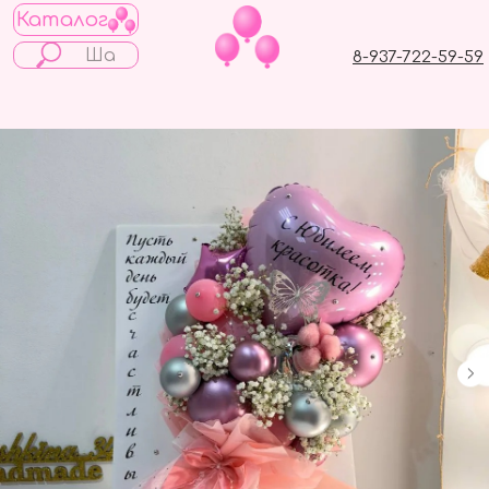
Каталог
8-937-722-59-59