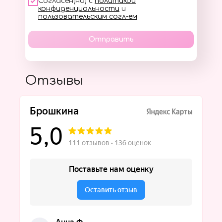
Согласен(на) с
политикой
конфиденциальности
и
пользовательским согл-ем
Отправить
Отзывы