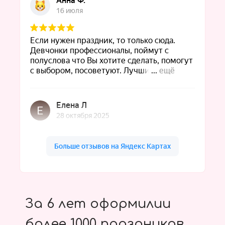
За 6 лет оформилии
более 1000 праздников