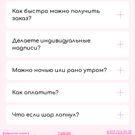
Как быстро можно получить
заказ?
Делаете индивидуальные
надписи?
Можно ночью или рано утром?
Как оплатить?
Мы в
социальных
сетях
Что если шар лопнул?
8-937-722-59-59
Воздушные шары в
ГЛАВНАЯ