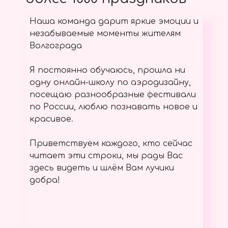
Наша команда дарит яркие эмоции и
незабываемые моменты жителям
Волгограда
Я постоянно обучаюсь, прошла ни
одну онлайн-школу по аэродизайну,
посещаю разнообразные фестивали
по России, люблю познавать новое и
красивое.
Приветствуем каждого, кто сейчас
читает эти строки, мы рады Вас
здесь видеть и шлём Вам лучики
добра!