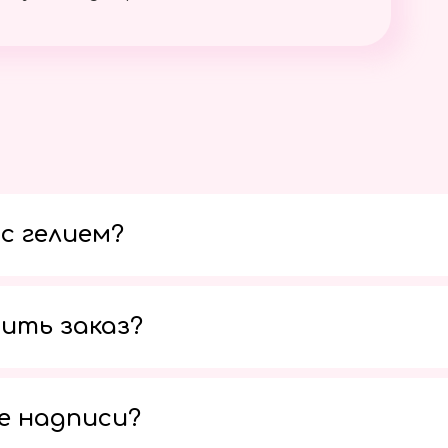
с гелием?
ить заказ?
е надписи?