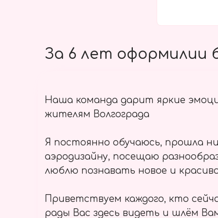
За 6 лет оформилии б
Наша команда дарит яркие эмоц
жителям Волгограда
Я постоянно обучаюсь, прошла ни
аэродизайну, посещаю разнообраз
люблю познавать новое и красиво
Приветствуем каждого, кто сейч
рады Вас здесь видеть и шлём Вам