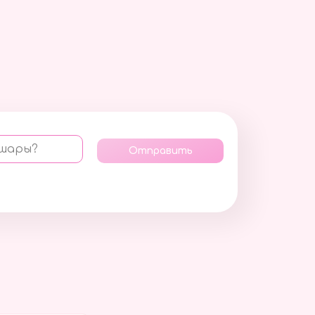
 шары?
Отправить