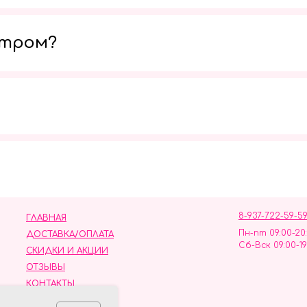
утром?
Мы в социальных сетях
8-937-722-59-5
ГЛАВНАЯ
Пн-пт 09:00-20
ДОСТАВКА/ОПЛАТА
Сб-Вск 09:00-19
СКИДКИ И АКЦИИ
ОТЗЫВЫ
КОНТАКТЫ
ных данных