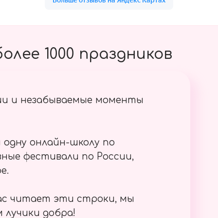
олее 1000 праздников
ии и незабываемые моменты
 одну онлайн-школу по
ные фестивали по России,
е.
ас читает эти строки, мы
 лучики добра!