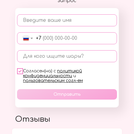
запрос
Введите ваше имя
+7
Для кого ищите шары?
Согласен(на) с
политикой
конфиденциальности
и
пользовательским согл-ем
Отправить
Отзывы