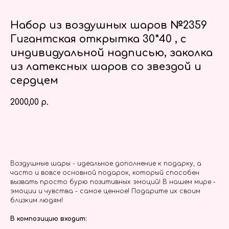
Набор из воздушных шаров №2359
Гигантская открытка 30*40 , с
индивидуальной надписью, заколка
из латексных шаров со звездой и
сердцем
2000,00
р.
Заказать
Воздушные шары - идеальное дополнение к подарку, а
часто и вовсе основной подарок, который способен
вызвать просто бурю позитивных эмоций! В нашем мире -
эмоции и чувства - самое ценное! Подарите их своим
близким людям!
В композицию входит: