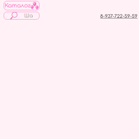
Каталог
8-937-722-59-59