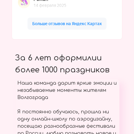
За 6 лет оформилии
более 1000 праздников
Наша команда дарит яркие эмоции и
незабываемые моменты жителям
Волгограда
Я постоянно обучаюсь, прошла ни
одну онлайн-школу по аэродизайну,
посещаю разнообразные фестивали
по России, люблю познавать новое и