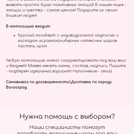
вызвать просто бурю позитивных эмоций! В нашем мире -
эмоции и чувства - самое ценное! Подарите их своим
близким людям!
В композицию входит:
Круглый мольберт с индивидуальной надписью и
каскадом из разнокалиберных латексных шаров
пастель, хром
Любую композицию можно скорректировать под ваш вкус
и бюджет! Можем менять гамму, состав, надписи. Пишите
- подберем идеальный вариант! Наполнение - гелий.
Самовывоз по договоренности\Доставка по городу
Волгоград
Нужна помощь с выбором?
Наши специалисты помогут
подобрать воздушные шары под ваш