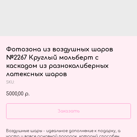
Фотозона из воздушных шаров
№2267 Круглый мольберт с
каскадом из разнокалиберных
латексных шаров
SKU:
5000,00
р.
Заказать
Воздушные шары - идеальное дополнение к подарку, а
часто и вовсе основной подарок, который способен