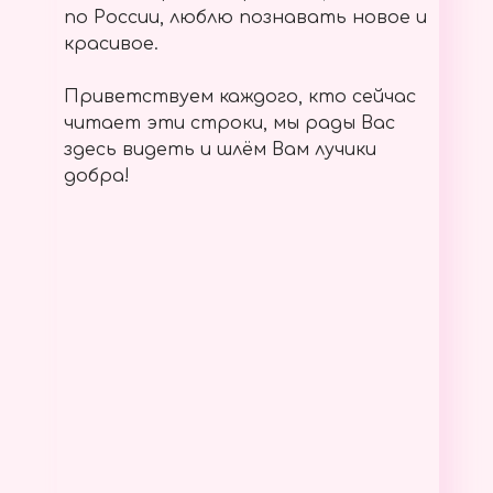
по России, люблю познавать новое и
красивое.
Приветствуем каждого, кто сейчас
читает эти строки, мы рады Вас
здесь видеть и шлём Вам лучики
добра!