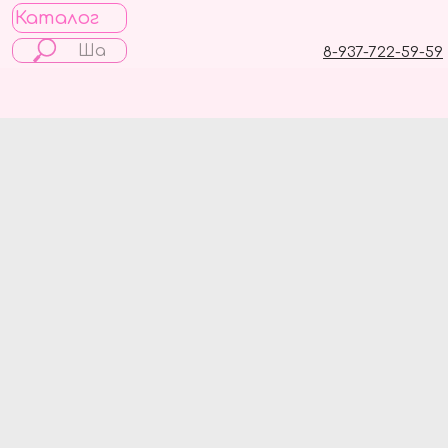
Каталог
8-937-722-59-59