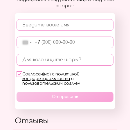
запрос
Введите ваше имя
+7
Для кого ищите шары?
Согласен(на) с
политикой
конфиденциальности
и
пользовательским согл-ем
Отправить
Отзывы