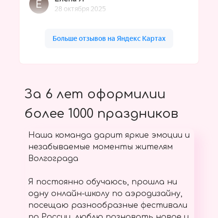
За 6 лет оформилии
более 1000 праздников
Наша команда дарит яркие эмоции и
незабываемые моменты жителям
Волгограда
Я постоянно обучаюсь, прошла ни
одну онлайн-школу по аэродизайну,
посещаю разнообразные фестивали
по России, люблю познавать новое и