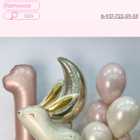
Каталог
8-937-722-59-59