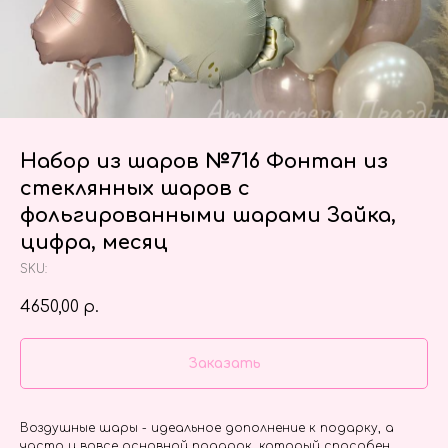
Набор из шаров №716 Фонтан из
стеклянных шаров с
фольгированными шарами Зайка,
цифра, месяц
SKU:
4650,00
р.
Заказать
Воздушные шары - идеальное дополнение к подарку, а
часто и вовсе основной подарок, который способен