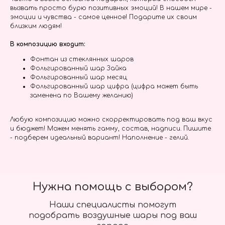
вызвать просто бурю позитивных эмоций! В нашем мире -
эмоции и чувства - самое ценное! Подарите их своим
близким людям!
В композицию входит:
Фонтан из стеклянных шаров
Фольгированный шар Зайка
Фольгированный шар месяц
Фольгированный шар цифра (цифра может быть
заменена по Вашему желанию)
Любую композицию можно скорректировать под ваш вкус
и бюджет! Можем менять гамму, состав, надписи. Пишите
- подберем идеальный вариант! Наполнение - гелий.
Нужна помощь с выбором?
Наши специалисты помогут
подобрать воздушные шары под ваш