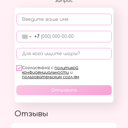
запрос
Введите ваше имя
+7
Для кого ищите шары?
Согласен(на) с
политикой
конфиденциальности
и
пользовательским согл-ем
Отправить
Отзывы