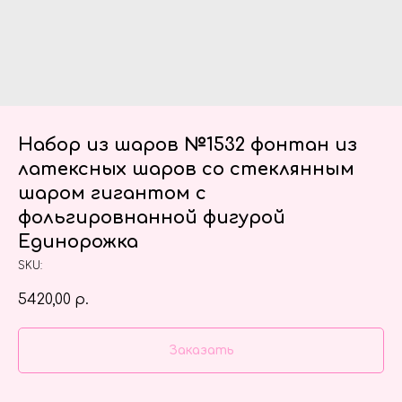
Набор из шаров №1532 фонтан из
латексных шаров со стеклянным
шаром гигантом с
фольгировнанной фигурой
Единорожка
SKU:
5420,00
р.
Заказать