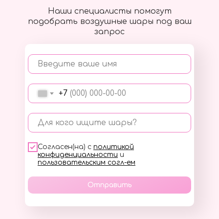
Наши специалисты помогут
подобрать воздушные шары под ваш
запрос
Введите ваше имя
+7
Для кого ищите шары?
Согласен(на) с
политикой
конфиденциальности
и
пользовательским согл-ем
Отправить