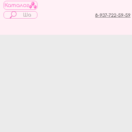
Каталог
8-937-722-59-59