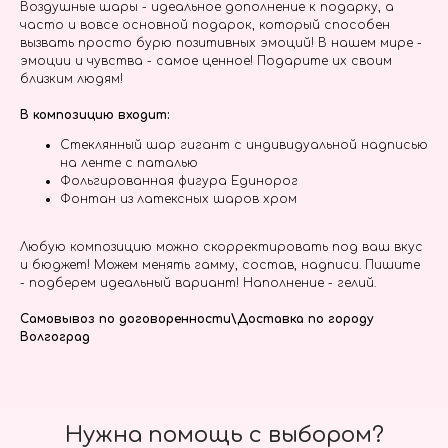
Воздушные шары - идеальное дополнение к подарку, а
часто и вовсе основной подарок, который способен
вызвать просто бурю позитивных эмоций! В нашем мире -
эмоции и чувства - самое ценное! Подарите их своим
близким людям!
В композицию входит:
Стеклянный шар гигант с индивидуальной надписью
на ленте с паталью
Фольгированная фигура Единорог
Фонтан из латексных шаров хром
Любую композицию можно скорректировать под ваш вкус
и бюджет! Можем менять гамму, состав, надписи. Пишите
- подберем идеальный вариант! Наполнение - гелий.
Самовывоз по договоренности\Доставка по городу
Волгоград
Нужна помощь с выбором?