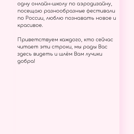
одну онлайн-школу по аэродизайну,
посещаю разнообразные фестивали
по России, люблю познавать новое и
красивое.
Приветствуем каждого, кто сейчас
читает эти строки, мы рады Вас
здесь видеть и шлём Вам лучики
добра!