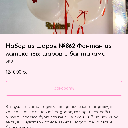
Набор из шаров №862 Фонтан из
латексных шаров с бантиками
SKU:
1240,00
р.
Заказать
Воздушные шары - идеальное дополнение к подарку, а
часто и вовсе основной подарок, который способен
вызвать просто бурю позитивных эмоций! В нашем мире -
эмоции и чувства - самое ценное! Подарите их своим
близким людям!