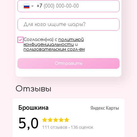
+7
Для кого ищите шары?
Согласен(на) с
политикой
конфиденциальности
и
пользовательским согл-ем
Отправить
Отзывы