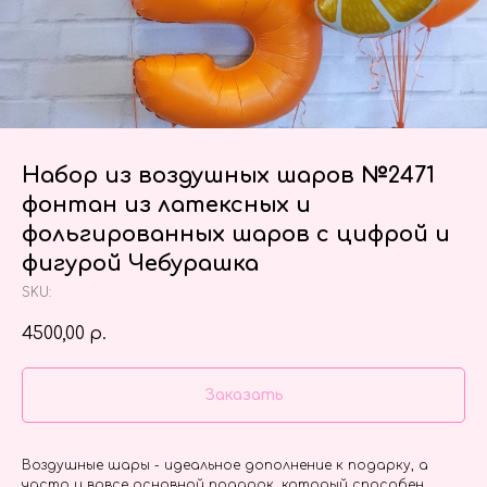
Набор из воздушных шаров №2471
фонтан из латексных и
фольгированных шаров с цифрой и
фигурой Чебурашка
SKU:
4500,00
р.
Заказать
Воздушные шары - идеальное дополнение к подарку, а
часто и вовсе основной подарок, который способен