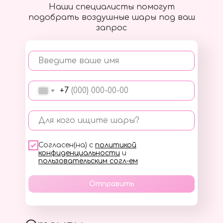
Наши специалисты помогут
подобрать воздушные шары под ваш
запрос
Введите ваше имя
+7
Для кого ищите шары?
Согласен(на) с
политикой
конфиденциальности
и
пользовательским согл-ем
Отправить