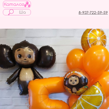
Каталог
8-937-722-59-59