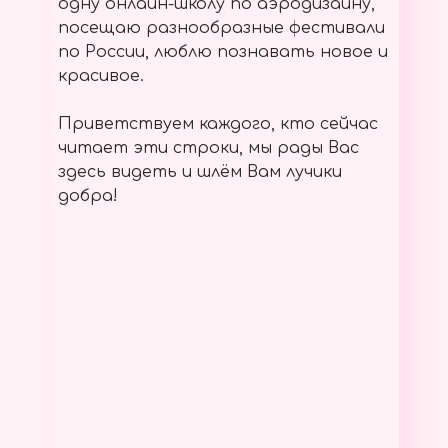
одну онлайн-школу по аэродизайну,
посещаю разнообразные фестивали
по России, люблю познавать новое и
красивое.
Приветствуем каждого, кто сейчас
читает эти строки, мы рады Вас
здесь видеть и шлём Вам лучики
добра!