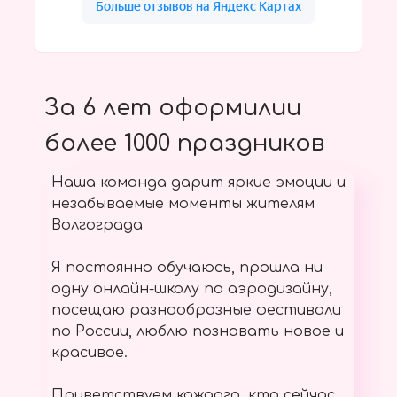
За 6 лет оформилии
более 1000 праздников
Наша команда дарит яркие эмоции и
незабываемые моменты жителям
Волгограда
Я постоянно обучаюсь, прошла ни
одну онлайн-школу по аэродизайну,
посещаю разнообразные фестивали
по России, люблю познавать новое и
красивое.
Приветствуем каждого, кто сейчас