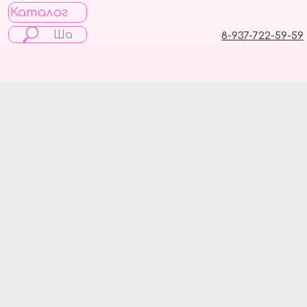
Каталог
8-937-722-59-59