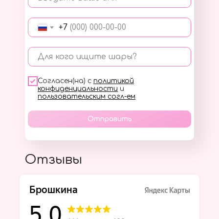
+7
Для кого ищите шары?
Согласен(на) с
политикой
конфиденциальности
и
пользовательским согл-ем
Отправить
Отзывы