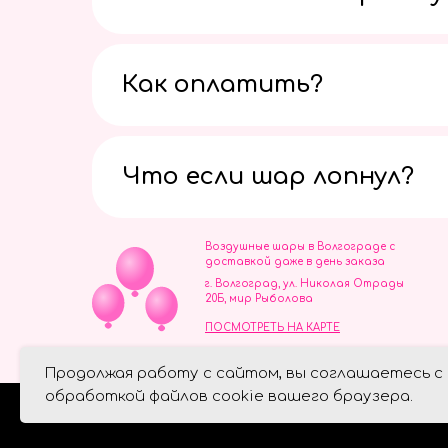
Как оплатить?
Что если шар лопнул?
Воздушные шары в Волгограде с
доставкой даже в день заказа
г. Волгоград, ул. Николая Отрады
20Б, мир Рыболова
ПОСМОТРЕТЬ НА КАРТЕ
ИП Скворцов Игорь Алексеевич
Продолжая работу с сайтом, вы соглашаетесь с
ИНН 344110093739
Политика обработки персональ
обработкой файлов cookie вашего браузера.