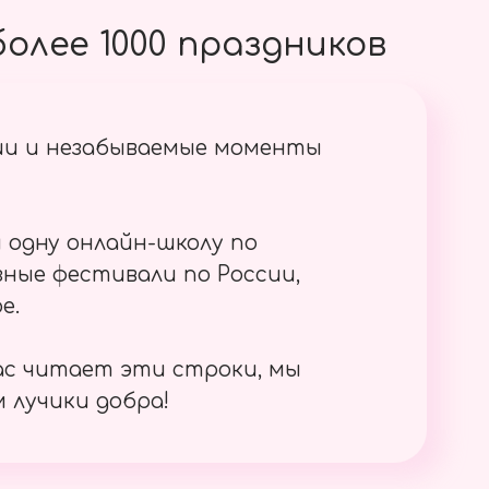
олее 1000 праздников
ии и незабываемые моменты
 одну онлайн-школу по
ные фестивали по России,
е.
ас читает эти строки, мы
 лучики добра!