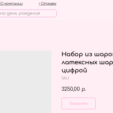
• О компании
• Отзывы
Набор из шаро
латексных шар
цифрой
SKU:
3250,00
р.
Заказать