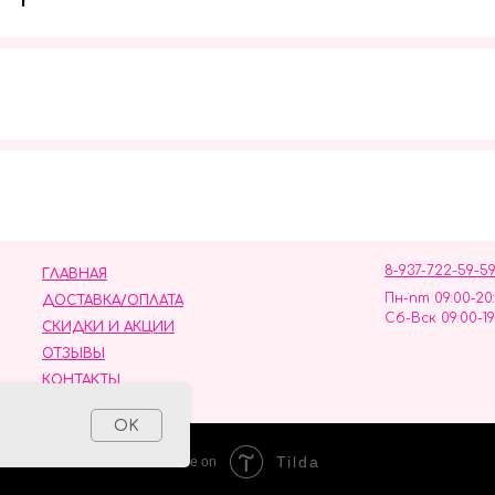
Мы в социальных сетях
8-937-722-59-5
ГЛАВНАЯ
Пн-пт 09:00-20
ДОСТАВКА/ОПЛАТА
Сб-Вск 09:00-19
СКИДКИ И АКЦИИ
ОТЗЫВЫ
КОНТАКТЫ
ных данных
OK
Tilda
Made on