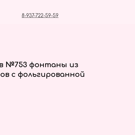
8-937-722-59-59
в №753 фонтаны из
ов с фольгированной