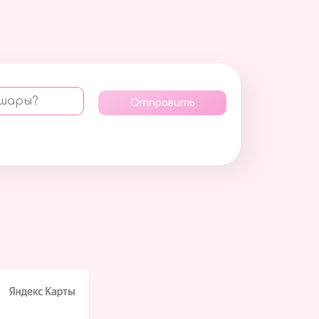
 шары?
Отправить