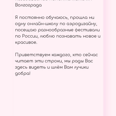
Волгограда
Я постоянно обучаюсь, прошла ни
одну онлайн-школу по аэродизайну,
посещаю разнообразные фестивали
по России, люблю познавать новое и
красивое.
Приветствуем каждого, кто сейчас
читает эти строки, мы рады Вас
здесь видеть и шлём Вам лучики
добра!