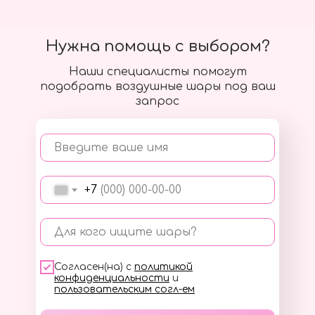
Нужна помощь с выбором?
Наши специалисты помогут
подобрать воздушные шары под ваш
запрос
Введите ваше имя
+7
Для кого ищите шары?
Согласен(на) с
политикой
конфиденциальности
и
пользовательским согл-ем