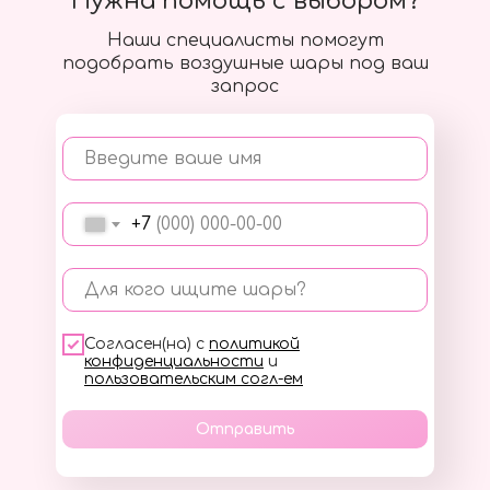
Нужна помощь с выбором?
Наши специалисты помогут
подобрать воздушные шары под ваш
запрос
Введите ваше имя
+7
Для кого ищите шары?
Согласен(на) с
политикой
конфиденциальности
и
пользовательским согл-ем
Отправить