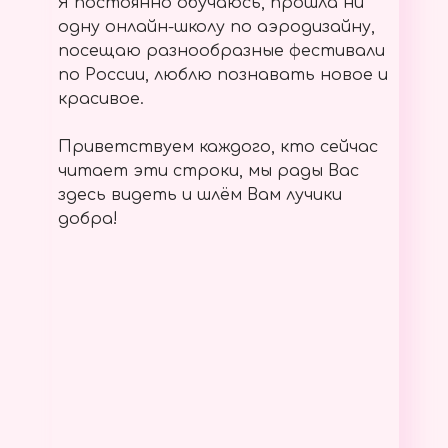
Я постоянно обучаюсь, прошла ни
одну онлайн-школу по аэродизайну,
посещаю разнообразные фестивали
по России, люблю познавать новое и
красивое.
Приветствуем каждого, кто сейчас
читает эти строки, мы рады Вас
здесь видеть и шлём Вам лучики
добра!