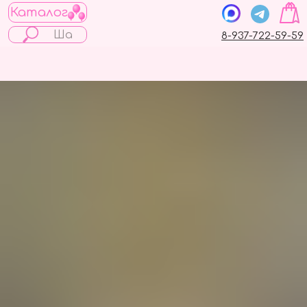
Каталог
8-937-722-59-59