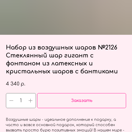
Набор из воздушных шаров №2126
Стеклянный шар гигант с
фонтаном из латексных и
кристальных шаров с бантиками
4 340
р.
Заказать
Воздушные шары - идеальное дополнение к подарку, а
часто и вовсе основной подарок, который способен
вызвать просто бурю позитивных эмоций! В нашем мире -