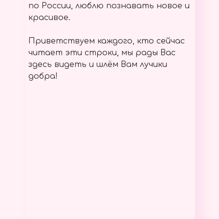
по России, люблю познавать новое и
красивое.
Приветствуем каждого, кто сейчас
читает эти строки, мы рады Вас
здесь видеть и шлём Вам лучики
добра!