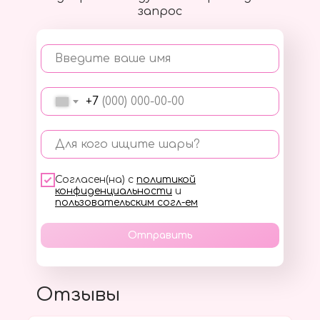
запрос
Введите ваше имя
+7
Для кого ищите шары?
Согласен(на) с
политикой
конфиденциальности
и
пользовательским согл-ем
Отправить
Отзывы