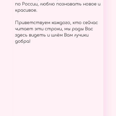
по России, люблю познавать новое и
красивое.
Приветствуем каждого, кто сейчас
читает эти строки, мы рады Вас
здесь видеть и шлём Вам лучики
добра!