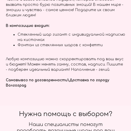
вызвать просто бурю позитивных эмоций! В нашем мире -
эмоции и чувства - самое ценное! Подарите их своим
близким людям!
В композицию входит:
Стеклянный шар гигант с индивидуальной надписью
на кисточках
Фонтан из стеклянных шаров с конфетти
Любую композицию можно скорректировать под ваш вкус
и бюджет! Можем менять гамму, состав, надписи. Пишите
- подберем идеальный вариант! Наполнение - гелий.
Самовывоз по договоренности\Доставка по городу
Волгоград
Нужна помощь с выбором?
Наши специалисты помогут
подобрать воздушные шары под ваш