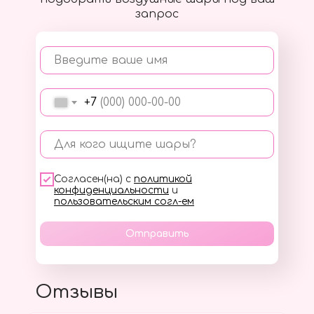
запрос
Введите ваше имя
+7
Для кого ищите шары?
Согласен(на) с
политикой
конфиденциальности
и
пользовательским согл-ем
Отправить
Отзывы