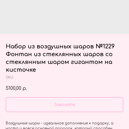
Набор из воздушных шаров №1229
Фонтан из стеклянных шаров со
стеклянным шаром гигантом на
кисточке
SKU:
5100,00
р.
Заказать
Воздушные шары - идеальное дополнение к подарку, а
часто и вовсе основной подарок, который способен