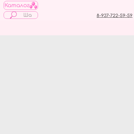
Каталог
8-937-722-59-59