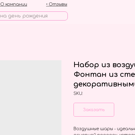
• О компании
• Отзывы
Набор из возд
Фонтан из сте
декоративным
SKU:
Заказать
Воздушные шары - идеальн