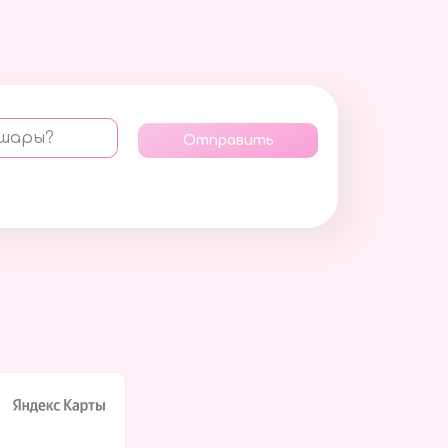
 шары?
Отправить