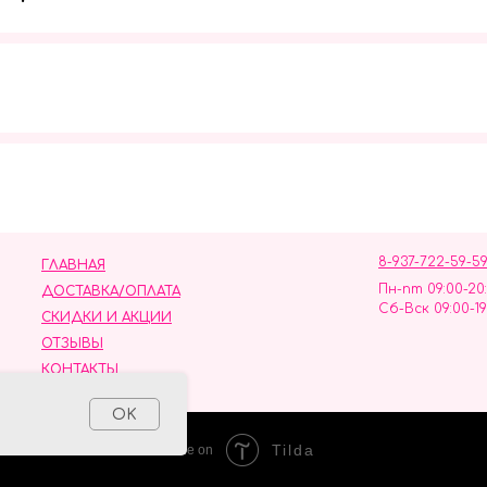
Мы в социальных сетях
8-937-722-59-5
ГЛАВНАЯ
Пн-пт 09:00-20
ДОСТАВКА/ОПЛАТА
Сб-Вск 09:00-19
СКИДКИ И АКЦИИ
ОТЗЫВЫ
КОНТАКТЫ
ных данных
OK
Tilda
Made on