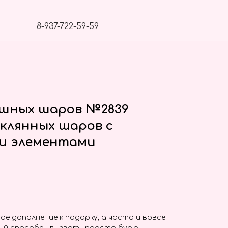
8-937-722-59-59
ушных шаров №2839
клянных шаров с
и элементами
ое дополнение к подарку, а часто и вовсе