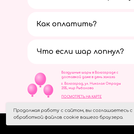
Как оплатить?
Что если шар лопнул?
Воздушные шары в Волгограде с
доставкой даже в день заказа
г. Волгоград, ул. Николая Отрады
20Б, мир Рыболова
ПОСМОТРЕТЬ НА КАРТЕ
ИП Скворцов Игорь Алексеевич
Продолжая работу с сайтом, вы соглашаетесь с
ИНН 344110093739
Политика обработки персональ
обработкой файлов cookie вашего браузера.