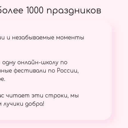
олее 1000 праздников
ии и незабываемые моменты
 одну онлайн-школу по
ные фестивали по России,
е.
ас читает эти строки, мы
 лучики добра!