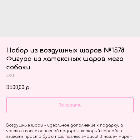
Набор из воздушных шаров №1578
Фигура из латексных шаров мега
собаки
SKU:
3500,00
р.
Заказать
Воздушные шары - идеальное дополнение к подарку, а
часто и вовсе основной подарок, который способен
вызвать просто бурю позитивных эмоций! В нашем мире -