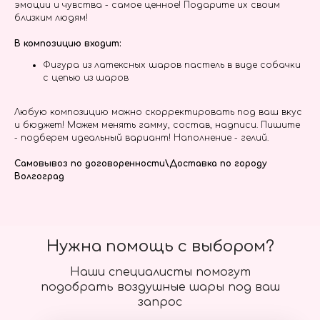
эмоции и чувства - самое ценное! Подарите их своим
близким людям!
В композицию входит:
Фигура из латексных шаров пастель в виде собачки
с цепью из шаров
Любую композицию можно скорректировать под ваш вкус
и бюджет! Можем менять гамму, состав, надписи. Пишите
- подберем идеальный вариант! Наполнение - гелий.
Самовывоз по договоренности\Доставка по городу
Волгоград
Нужна помощь с выбором?
Наши специалисты помогут
подобрать воздушные шары под ваш
запрос