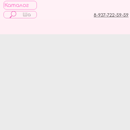
Каталог
8-937-722-59-59