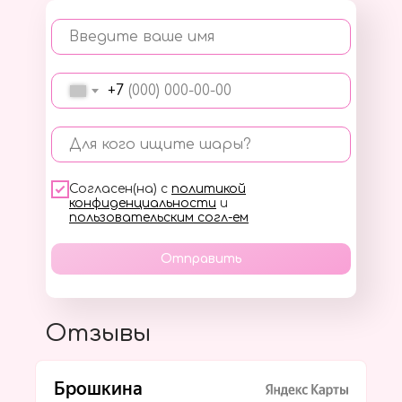
Введите ваше имя
+7
Для кого ищите шары?
Согласен(на) с
политикой
конфиденциальности
и
пользовательским согл-ем
Отправить
Отзывы