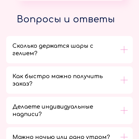
Вопросы и ответы
Сколько держатся шары с
гелием?
Как быстро можно получить
заказ?
Делаете индивидуальные
надписи?
Можно ночью или рано утром?