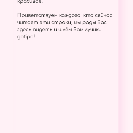
красивое.
Приветствуем каждого, кто сейчас
читает эти строки, мы рады Вас
здесь видеть и шлём Вам лучики
добра!