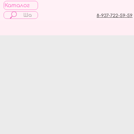
Каталог
8-937-722-59-59