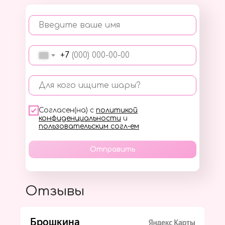
Введите ваше имя
+7
Для кого ищите шары?
Согласен(на) с
политикой
конфиденциальности
и
пользовательским согл-ем
Отправить
Отзывы