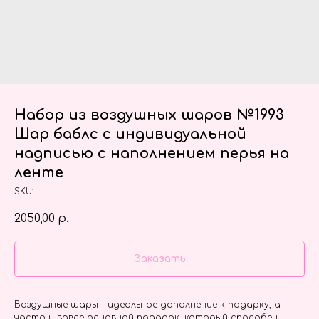
Набор из воздушных шаров №1993
Шар баблс с индивидуальной
надписью с наполнением перья на
ленте
SKU:
2050,00
р.
Заказать
Воздушные шары - идеальное дополнение к подарку, а
часто и вовсе основной подарок, который способен