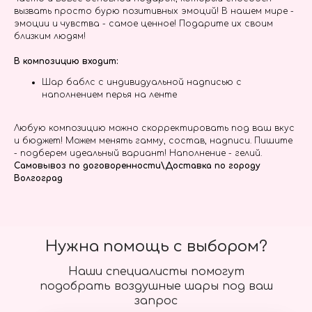
вызвать просто бурю позитивных эмоций! В нашем мире -
эмоции и чувства - самое ценное! Подарите их своим
близким людям!
В композицию входит:
Шар баблс с индивидуальной надписью с
наполнением перья на ленте
Любую композицию можно скорректировать под ваш вкус
и бюджет! Можем менять гамму, состав, надписи. Пишите
- подберем идеальный вариант! Наполнение - гелий.
Самовывоз по договоренности\Доставка по городу
Волгоград
Нужна помощь с выбором?
Наши специалисты помогут
подобрать воздушные шары под ваш
запрос