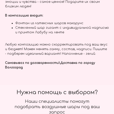
эмоции и чувства - самое ценное! Подарите их своим
близким людям!
В композицию входит:
Фонтан из латексных шаров макарунс
Стеклянный шар гигант с индивидуальной надписью
и принтом Лабубу на ленте
Любую композицию можно скорректировать под ваш вкус
и бюджет! Можем менять гамму, состав, надписи. Пишите
- подберем идеальный вариант! Наполнение - гелий.
Самовывоз по договоренности\Доставка по городу
Волгоград
Нужна помощь с выбором?
Наши специалисты помогут
подобрать воздушные шары под ваш
запрос