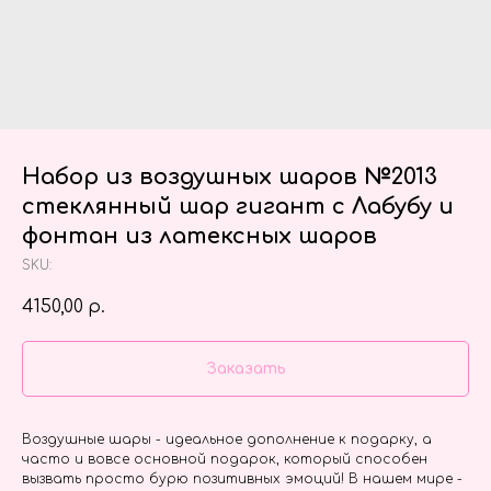
Набор из воздушных шаров №2013
стеклянный шар гигант с Лабубу и
фонтан из латексных шаров
SKU:
4150,00
р.
Заказать
Воздушные шары - идеальное дополнение к подарку, а
часто и вовсе основной подарок, который способен
вызвать просто бурю позитивных эмоций! В нашем мире -