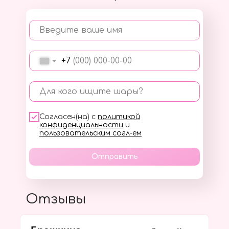
Введите ваше имя
+7
Для кого ищите шары?
Согласен(на) с
политикой
конфиденциальности
и
пользовательским согл-ем
Отправить
Отзывы