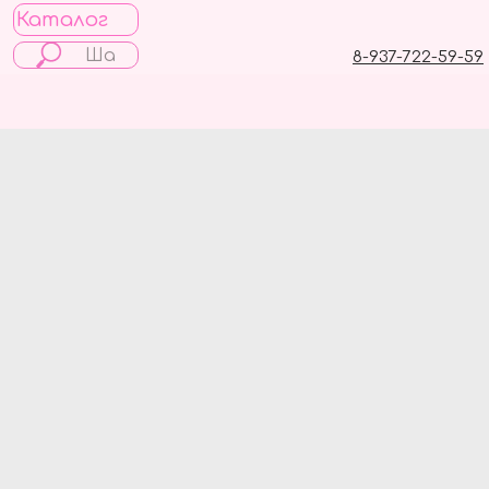
Каталог
8-937-722-59-59