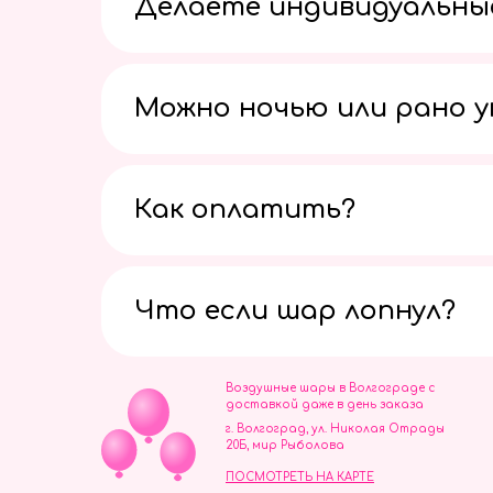
Делаете индивидуальны
Можно ночью или рано 
Как оплатить?
Что если шар лопнул?
Воздушные шары в Волгограде с
доставкой даже в день заказа
г. Волгоград, ул. Николая Отрады
20Б, мир Рыболова
ПОСМОТРЕТЬ НА КАРТЕ