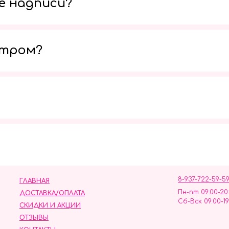
е надписи?
утром?
Мы в социальных сетях
8-937-722-59-5
ГЛАВНАЯ
Пн-пт 09:00-20
ДОСТАВКА/ОПЛАТА
Сб-Вск 09:00-19
СКИДКИ И АКЦИИ
ОТЗЫВЫ