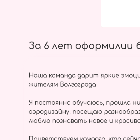
За 6 лет оформилии б
Наша команда дарит яркие эмоц
жителям Волгограда
Я постоянно обучаюсь, прошла ни
аэродизайну, посещаю разнообраз
люблю познавать новое и красиво
Приветствуем каждого, кто сейч