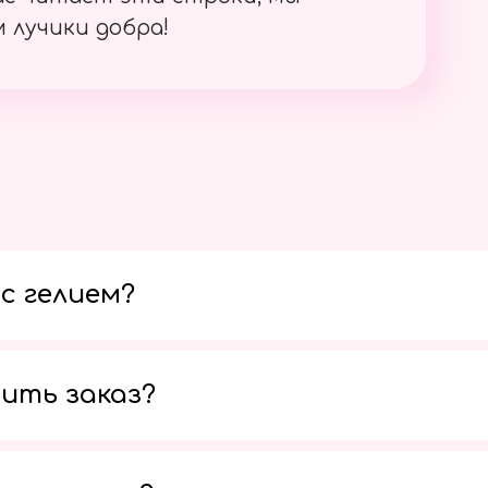
 лучики добра!
с гелием?
ить заказ?