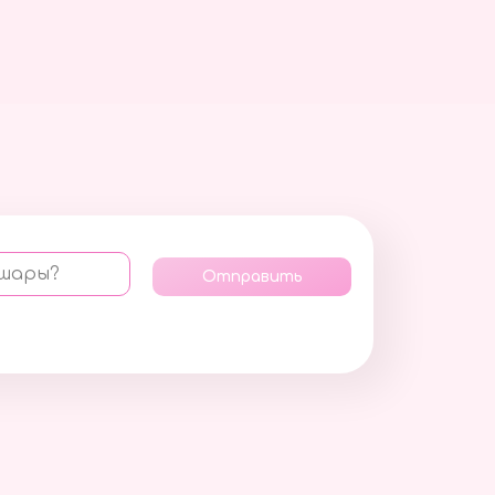
 шары?
Отправить