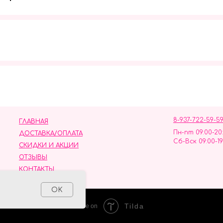
Мы в социальных сетях
8-937-722-59-5
ГЛАВНАЯ
Пн-пт 09:00-20
ДОСТАВКА/ОПЛАТА
Сб-Вск 09:00-19
СКИДКИ И АКЦИИ
ОТЗЫВЫ
КОНТАКТЫ
ных данных
OK
Tilda
Made on