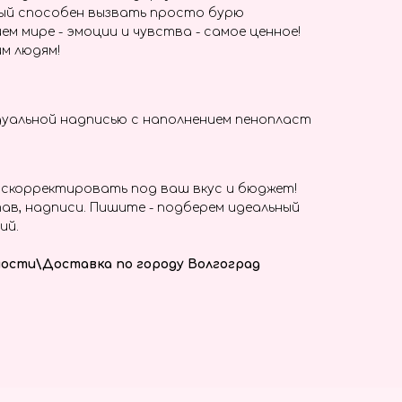
ый способен вызвать просто бурю
ем мире - эмоции и чувства - самое ценное!
м людям!
дуальной надписью с наполнением пенопласт
скорректировать под ваш вкус и бюджет!
ав, надписи. Пишите - подберем идеальный
ий.
ости\Доставка по городу Волгоград