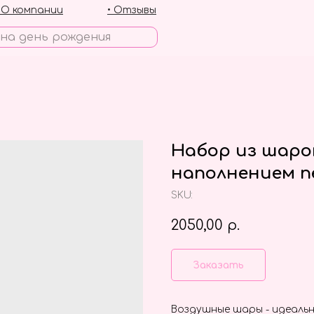
• О компании
• Отзывы
Набор из шаро
наполнением п
SKU:
2050,00
р.
Заказать
Воздушные шары - идеальн