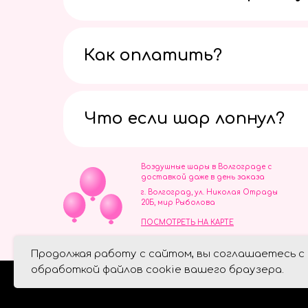
Как оплатить?
Что если шар лопнул?
Воздушные шары в Волгограде с
доставкой даже в день заказа
г. Волгоград, ул. Николая Отрады
20Б, мир Рыболова
ПОСМОТРЕТЬ НА КАРТЕ
ИП Скворцов Игорь Алексеевич
Продолжая работу с сайтом, вы соглашаетесь с
ИНН 344110093739
Политика обработки персональ
обработкой файлов cookie вашего браузера.