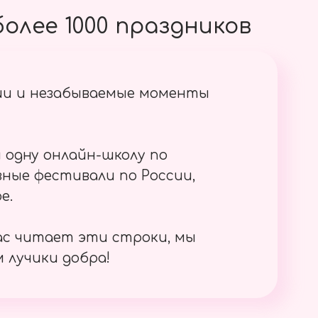
олее 1000 праздников
ии и незабываемые моменты
 одну онлайн-школу по
ные фестивали по России,
е.
ас читает эти строки, мы
 лучики добра!