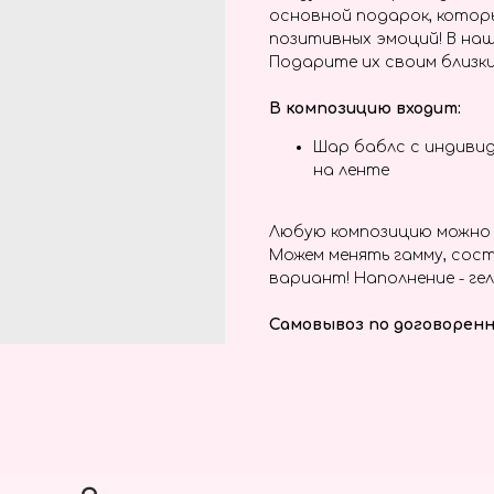
основной подарок, котор
позитивных эмоций! В наш
Подарите их своим близки
В композицию входит:
Шар баблс с индиви
на ленте
Любую композицию можно 
Можем менять гамму, сост
вариант! Наполнение - гел
Самовывоз по договоренн