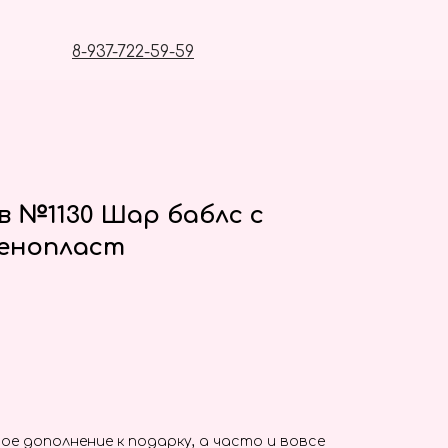
8-937-722-59-59
в №1130 Шар баблс с
енопласт
ое дополнение к подарку, а часто и вовсе