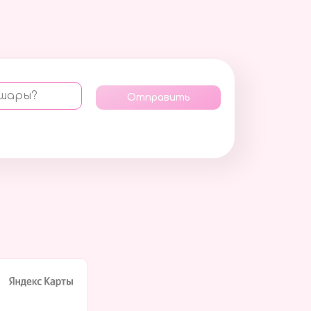
 шары?
Отправить