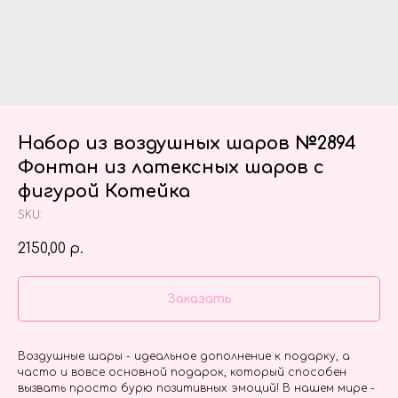
Набор из воздушных шаров №2894
Фонтан из латексных шаров с
фигурой Котейка
SKU:
2150,00
р.
Заказать
Воздушные шары - идеальное дополнение к подарку, а
часто и вовсе основной подарок, который способен
вызвать просто бурю позитивных эмоций! В нашем мире -