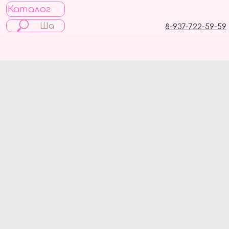
Каталог
8-937-722-59-59