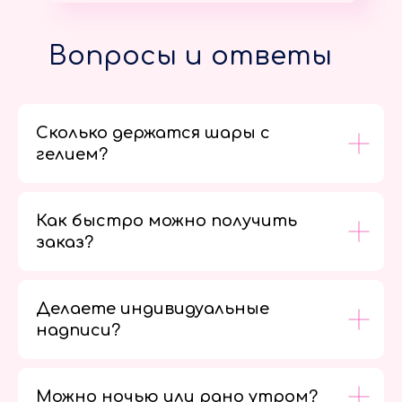
Вопросы и ответы
Сколько держатся шары с
гелием?
Как быстро можно получить
заказ?
Делаете индивидуальные
надписи?
Можно ночью или рано утром?