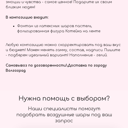
эмоции и чувства - самое ценное! Подарите их своим
близким людям!
В композицию входит:
Фонтан из латексных шаров пастель,
фольгированная фигура Котейка на ленте
Любую композицию можно скорректировать под ваш вкус
и бюджет! Можем менять гамму, состав, надписи. Пишите
- подберем идеальный вариант! Наполнение - гелий.
Самовывоз по договоренности\Доставка по городу
Волгоград
Нужна помощь с выбором?
Наши специалисты помогут
подобрать воздушные шары под ваш
запрос