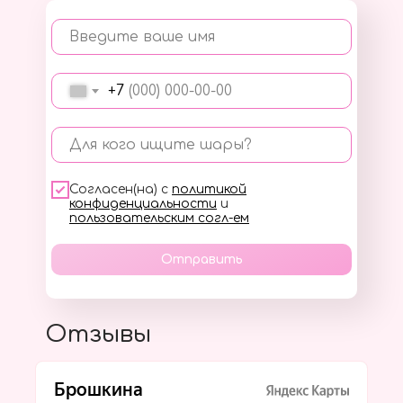
Введите ваше имя
+7
Для кого ищите шары?
Согласен(на) с
политикой
конфиденциальности
и
пользовательским согл-ем
Отправить
Отзывы