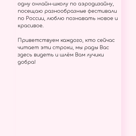
одну онлайн-школу по аэродизайну,
посещаю разнообразные фестивали
по России, люблю познавать новое и
красивое.
Приветствуем каждого, кто сейчас
читает эти строки, мы рады Вас
здесь видеть и шлём Вам лучики
добра!