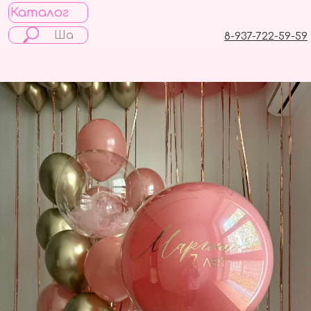
Каталог
8-937-722-59-59