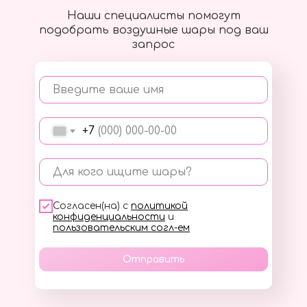
Наши специалисты помогут
подобрать воздушные шары под ваш
запрос
Введите ваше имя
+7
Для кого ищите шары?
Согласен(на) с
политикой
конфиденциальности
и
пользовательским согл-ем
Отправить