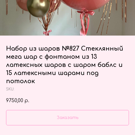
Набор из шаров №827 Стеклянный
мега шар с фонтаном из 13
латексных шаров с шаром баблс и
15 латексными шарами под
потолок
SKU:
9750,00
р.
Заказать