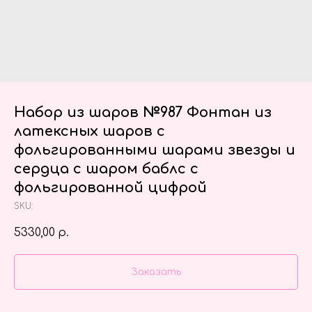
Набор из шаров №987 Фонтан из
латексных шаров с
фольгированными шарами звезды и
сердца с шаром баблс с
фольгированной цифрой
SKU:
5330,00
р.
Заказать