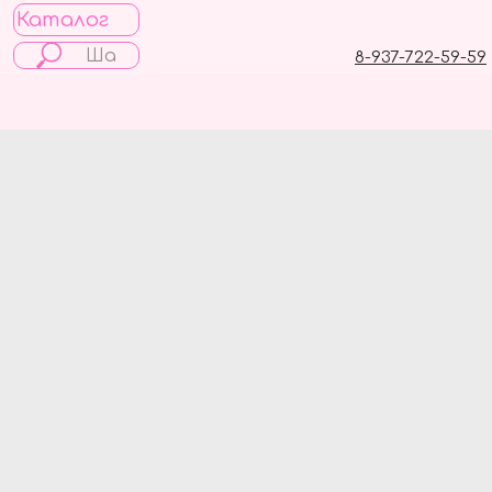
Каталог
8-937-722-59-59