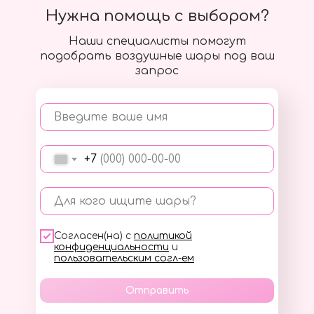
Нужна помощь с выбором?
Наши специалисты помогут
подобрать воздушные шары под ваш
запрос
Введите ваше имя
+7
Для кого ищите шары?
Согласен(на) с
политикой
конфиденциальности
и
пользовательским согл-ем
Отправить