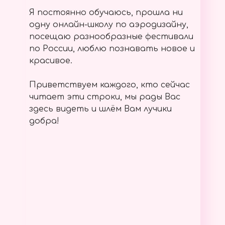
Я постоянно обучаюсь, прошла ни
одну онлайн-школу по аэродизайну,
посещаю разнообразные фестивали
по России, люблю познавать новое и
красивое.
Приветствуем каждого, кто сейчас
читает эти строки, мы рады Вас
здесь видеть и шлём Вам лучики
добра!