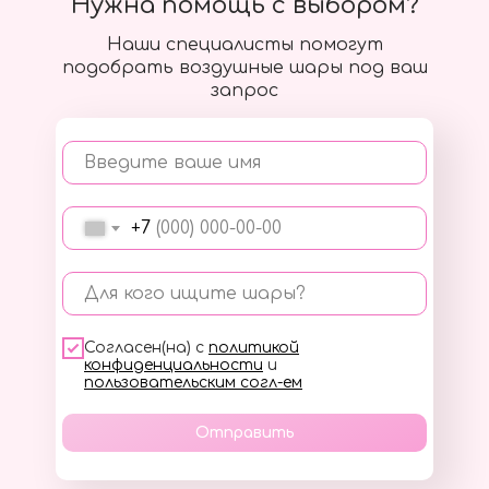
Нужна помощь с выбором?
Наши специалисты помогут
подобрать воздушные шары под ваш
запрос
Введите ваше имя
+7
Для кого ищите шары?
Согласен(на) с
политикой
конфиденциальности
и
пользовательским согл-ем
Отправить