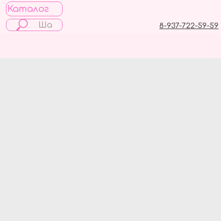
Каталог
8-937-722-59-59