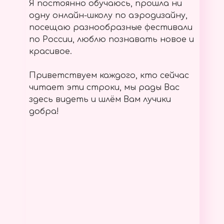
Я постоянно обучаюсь, прошла ни
одну онлайн-школу по аэродизайну,
посещаю разнообразные фестивали
по России, люблю познавать новое и
красивое.
Приветствуем каждого, кто сейчас
читает эти строки, мы рады Вас
здесь видеть и шлём Вам лучики
добра!