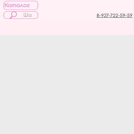
Каталог
8-937-722-59-59