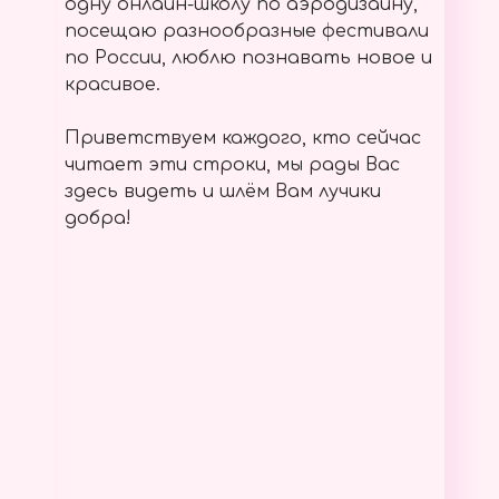
одну онлайн-школу по аэродизайну,
посещаю разнообразные фестивали
по России, люблю познавать новое и
красивое.
Приветствуем каждого, кто сейчас
читает эти строки, мы рады Вас
здесь видеть и шлём Вам лучики
добра!