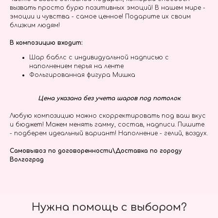
вызвать просто бурю позитивных эмоций! В нашем мире -
эмоции и чувства - самое ценное! Подарите их своим
близким людям!
В композицию входит:
Шар баблс с индивидуальной надписью с
наполнением перья на ленте
Фольгированная фигура Мишка
Цена указана без учета шаров под потолок
Любую композицию можно скорректировать под ваш вкус
и бюджет! Можем менять гамму, состав, надписи. Пишите
- подберем идеальный вариант! Наполнение - гелий, воздух.
Самовывоз по договоренности\Доставка по городу
Волгоград
Нужна помощь с выбором?