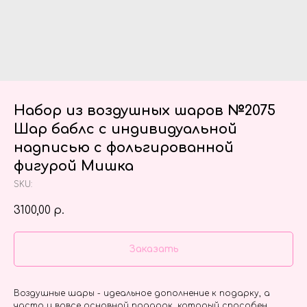
Набор из воздушных шаров №2075
Шар баблс с индивидуальной
надписью с фольгированной
фигурой Мишка
SKU:
3100,00
р.
Заказать
Воздушные шары - идеальное дополнение к подарку, а
часто и вовсе основной подарок, который способен