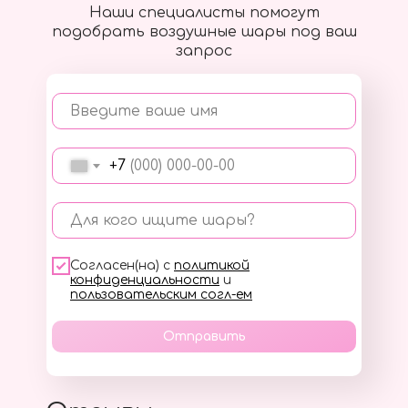
Наши специалисты помогут
подобрать воздушные шары под ваш
запрос
Введите ваше имя
+7
Для кого ищите шары?
Согласен(на) с
политикой
конфиденциальности
и
пользовательским согл-ем
Отправить