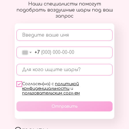
Наши специалисты помогут
подобрать воздушные шары под ваш
запрос
Введите ваше имя
+7
Для кого ищите шары?
Согласен(на) с
политикой
конфиденциальности
и
пользовательским согл-ем
Отправить