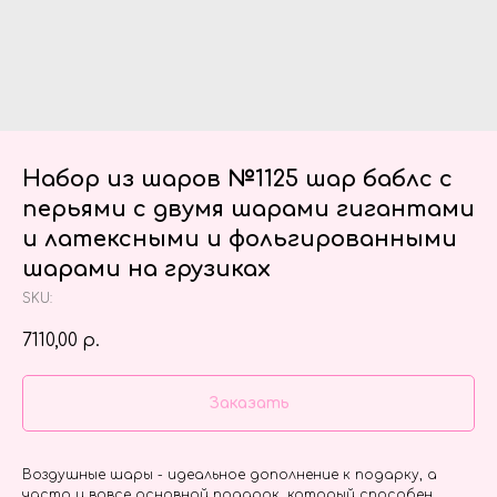
Набор из шаров №1125 шар баблс с
перьями с двумя шарами гигантами
и латексными и фольгированными
шарами на грузиках
SKU:
7110,00
р.
Заказать
Воздушные шары - идеальное дополнение к подарку, а
часто и вовсе основной подарок, который способен