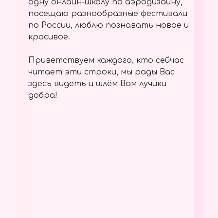
одну онлайн-школу по аэродизайну,
посещаю разнообразные фестивали
по России, люблю познавать новое и
красивое.
Приветствуем каждого, кто сейчас
читает эти строки, мы рады Вас
здесь видеть и шлём Вам лучики
добра!