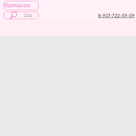
Каталог
8-937-722-59-59