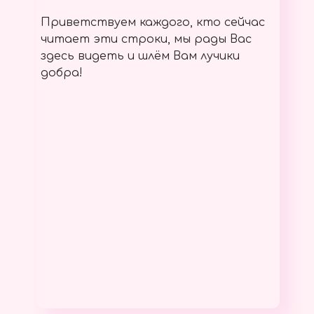
Приветствуем каждого, кто сейчас
читает эти строки, мы рады Вас
здесь видеть и шлём Вам лучики
добра!