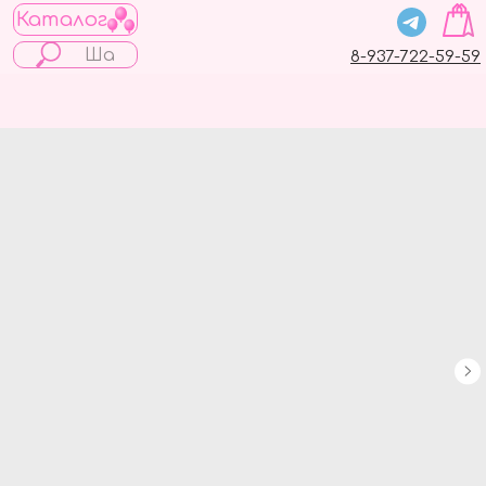
Каталог
8-937-722-59-59