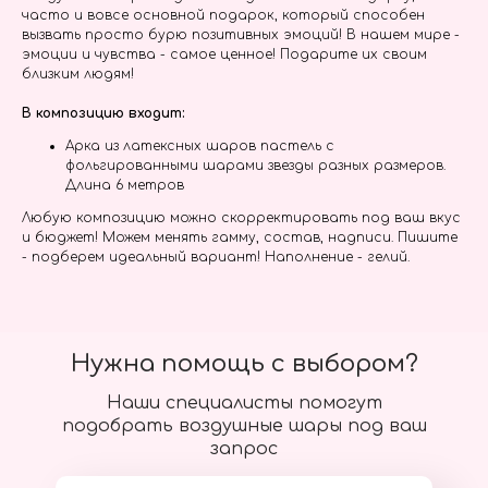
часто и вовсе основной подарок, который способен
вызвать просто бурю позитивных эмоций! В нашем мире -
эмоции и чувства - самое ценное! Подарите их своим
близким людям!
В композицию входит:
Арка из латексных шаров пастель с
фольгированными шарами звезды разных размеров.
Длина 6 метров
Любую композицию можно скорректировать под ваш вкус
и бюджет! Можем менять гамму, состав, надписи. Пишите
- подберем идеальный вариант! Наполнение - гелий.
Нужна помощь с выбором?
Наши специалисты помогут
подобрать воздушные шары под ваш
запрос