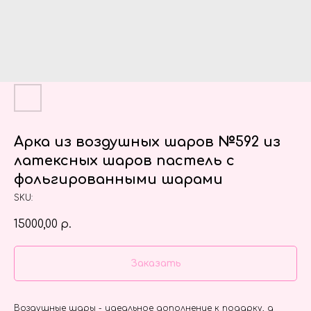
Арка из воздушных шаров №592 из
латексных шаров пастель с
фольгированными шарами
SKU:
15000,00
р.
Заказать
Воздушные шары - идеальное дополнение к подарку, а