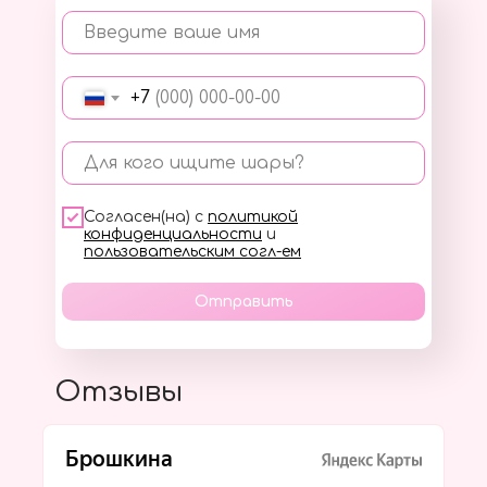
Введите ваше имя
+7
Для кого ищите шары?
Согласен(на) с
политикой
конфиденциальности
и
пользовательским согл-ем
Отправить
Отзывы