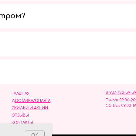
утром?
Мы в социальных сетях
8-937-722-59-5
ГЛАВНАЯ
Пн-пт 09:00-20
ДОСТАВКА/ОПЛАТА
Сб-Вск 09:00-19
СКИДКИ И АКЦИИ
ОТЗЫВЫ
КОНТАКТЫ
ных данных
OK