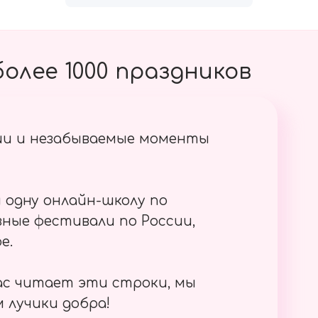
олее 1000 праздников
ии и незабываемые моменты
 одну онлайн-школу по
ные фестивали по России,
е.
ас читает эти строки, мы
 лучики добра!