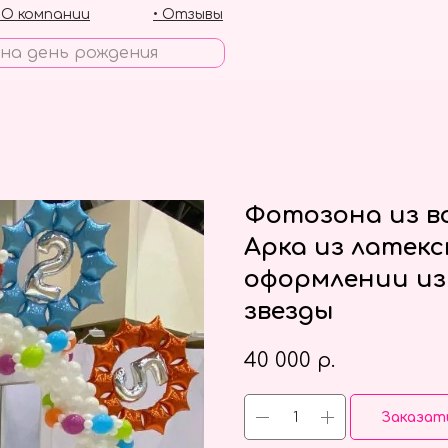
• О компании
• Отзывы
Фотозона из в
Арка из латек
оформлении из
звезды
40 000
р.
Заказат