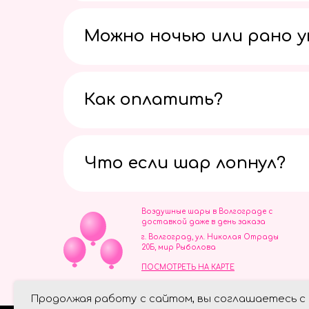
Можно ночью или рано 
Как оплатить?
Что если шар лопнул?
Воздушные шары в Волгограде с
доставкой даже в день заказа
г. Волгоград, ул. Николая Отрады
20Б, мир Рыболова
ПОСМОТРЕТЬ НА КАРТЕ
ИП Скворцов Игорь Алексеевич
Продолжая работу с сайтом, вы соглашаетесь с
ИНН 344110093739
Политика обработки персональ