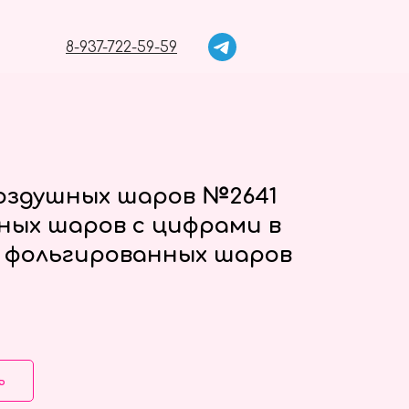
8-937-722-59-59
оздушных шаров №2641
сных шаров с цифрами в
 фольгированных шаров
ь