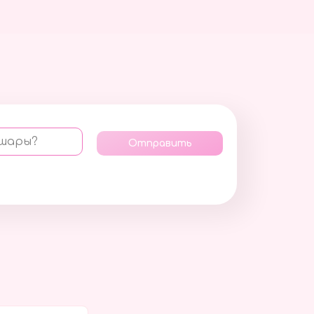
 шары?
Отправить