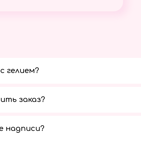
с гелием?
ить заказ?
е надписи?