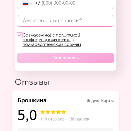
+7
Для кого ищите шары?
Согласен(на) с
политикой
конфиденциальности
и
пользовательским согл-ем
Отправить
Отзывы