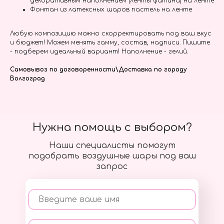
декоративным наполнением (ленты фатина) на ленте
Фонтан из латексных шаров пастель на ленте
Любую композицию можно скорректировать под ваш вкус
и бюджет! Можем менять гамму, состав, надписи. Пишите
- подберем идеальный вариант! Наполнение - гелий.
Самовывоз по договоренности\Доставка по городу
Волгоград
Нужна помощь с выбором?
Наши специалисты помогут
подобрать воздушные шары под ваш
запрос
Введите ваше имя