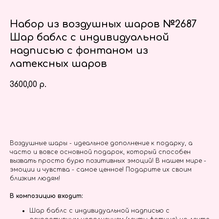
Набор из воздушных шаров №2687
Шар баблс с индивидуальной
надписью с фонтаном из
латексных шаров
3600,00
р.
Заказать
Воздушные шары - идеальное дополнение к подарку, а
часто и вовсе основной подарок, который способен
вызвать просто бурю позитивных эмоций! В нашем мире -
эмоции и чувства - самое ценное! Подарите их своим
близким людям!
В композицию входит:
Шар баблс с индивидуальной надписью с