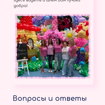
здесь видеть и шлём Вам лучики
добра!
Вопросы и ответы