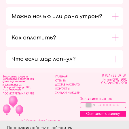
Можно ночью или рано утром?
Как оплатить?
Мы в
социальных
сетях
Что если шар лопнул?
8-937-722-59-59
Воздушные шары в
ГЛАВНАЯ
Волгограде с доставкой
Пн-пт 09:00-20:00
ОТЗЫВЫ
даже в день заказа
Сб-Вск 09:00-19:00
ДОСТАВКА/ОПЛАТА
г. Волгоград, ул.
Николая Отрады 20Б,
КОНТАКТЫ
мир Рыболова
СКИДКИ И АКЦИИ
ПОСМОТРЕТЬ НА КАРТЕ
Заказать звонок
+7
Оставить заявку
ИП Скворцов Игорь Алексеевич
ИНН 344110093739
Политика обработки персональных данных
Продолжая работу с сайтом, вы