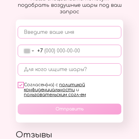
подобрать воздушные шары под ваш
запрос
Введите ваше имя
+7
Для кого ищите шары?
Согласен(на) с
политикой
конфиденциальности
и
пользовательским согл-ем
Отправить
Отзывы