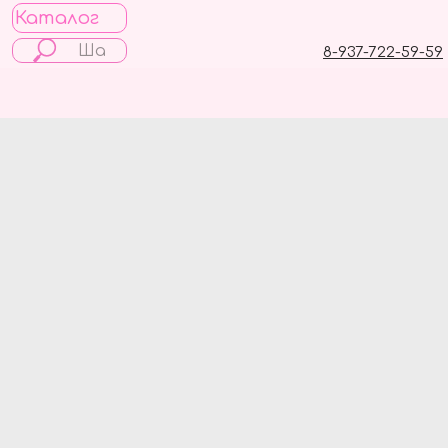
Каталог
8-937-722-59-59