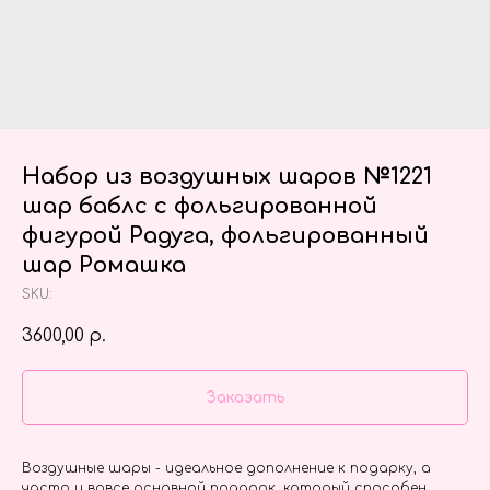
Набор из воздушных шаров №1221
шар баблс с фольгированной
фигурой Радуга, фольгированный
шар Ромашка
SKU:
3600,00
р.
Заказать
Воздушные шары - идеальное дополнение к подарку, а
часто и вовсе основной подарок, который способен