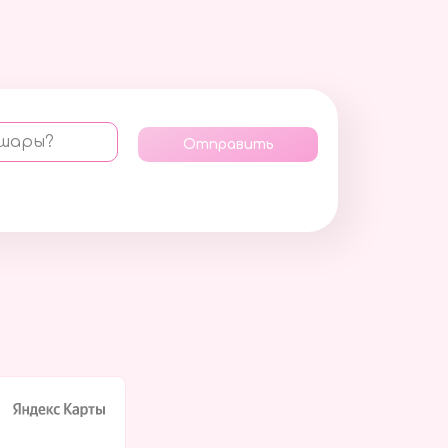
 шары?
Отправить