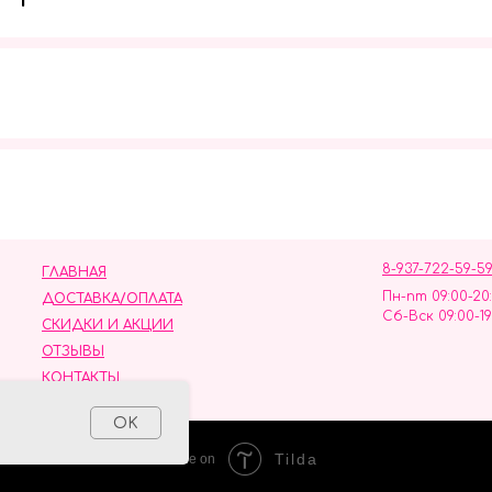
Мы в социальных сетях
8-937-722-59-5
ГЛАВНАЯ
Пн-пт 09:00-20
ДОСТАВКА/ОПЛАТА
Сб-Вск 09:00-19
СКИДКИ И АКЦИИ
ОТЗЫВЫ
КОНТАКТЫ
ных данных
OK
Tilda
Made on