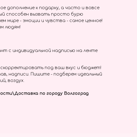
ое дополнение к подарку, а часто и вовсе
ый способен вызвать просто бурю
ем мире - эмоции и чувства - самое ценное!
м людям!
нт с индивидуальной надписью на ленте
скорректировать под ваш вкус и бюджет!
ав, надписи. Пишите - подберем идеальный
ий, воздух.
ости\Доставка по городу Волгоград