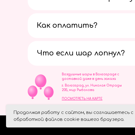
Как оплатить?
Что если шар лопнул?
Воздушные шары в Волгограде с
доставкой даже в день заказа
г. Волгоград, ул. Николая Отрады
20Б, мир Рыболова
ПОСМОТРЕТЬ НА КАРТЕ
ИП Скворцов Игорь Алексеевич
Продолжая работу с сайтом, вы соглашаетесь с
ИНН 344110093739
Политика обработки персональ
обработкой файлов cookie вашего браузера.