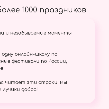
олее 1000 праздников
ии и незабываемые моменты
 одну онлайн-школу по
ные фестивали по России,
е.
ас читает эти строки, мы
 лучики добра!