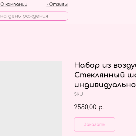
• О компании
• Отзывы
Набор из возд
Стеклянный ша
индивидуально
SKU:
2550,00
р.
Заказать