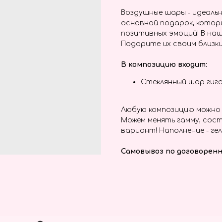
Воздушные шары - идеальн
основной подарок, котор
позитивных эмоций! В наш
Подарите их своим близки
В композицию входит:
Стеклянный шар гига
Любую композицию можно 
Можем менять гамму, сост
вариант! Наполнение - гел
Самовывоз по договоренн