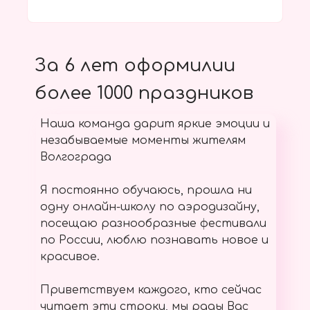
За 6 лет оформилии
более 1000 праздников
Наша команда дарит яркие эмоции и
незабываемые моменты жителям
Волгограда
Я постоянно обучаюсь, прошла ни
одну онлайн-школу по аэродизайну,
посещаю разнообразные фестивали
по России, люблю познавать новое и
красивое.
Приветствуем каждого, кто сейчас
читает эти строки, мы рады Вас