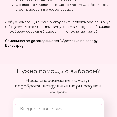
наполнением пенопласт на ленте
Фонтан из 4 латексных шаров пастель с бантиками,
2 фольгированных шара сердца
Любую композицию можно скорректировать под ваш вкус
и бюджет! Можем менять гамму, состав, надписи. Пишите
- подберем идеальный вариант! Наполнение - гелий.
Самовывоз по договоренности\Доставка по городу
Волгоград
Нужна помощь с выбором?
Наши специалисты помогут
подобрать воздушные шары под ваш
запрос
Введите ваше имя