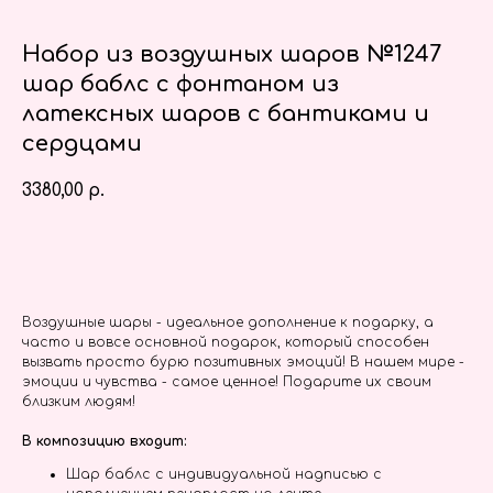
Набор из воздушных шаров №1247
шар баблс с фонтаном из
латексных шаров с бантиками и
сердцами
3380,00
р.
Заказать
Воздушные шары - идеальное дополнение к подарку, а
часто и вовсе основной подарок, который способен
вызвать просто бурю позитивных эмоций! В нашем мире -
эмоции и чувства - самое ценное! Подарите их своим
близким людям!
В композицию входит:
Шар баблс с индивидуальной надписью с