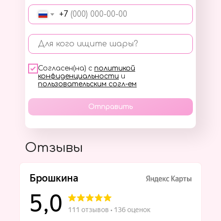
+7
Для кого ищите шары?
Согласен(на) с
политикой
конфиденциальности
и
пользовательским согл-ем
Отправить
Отзывы