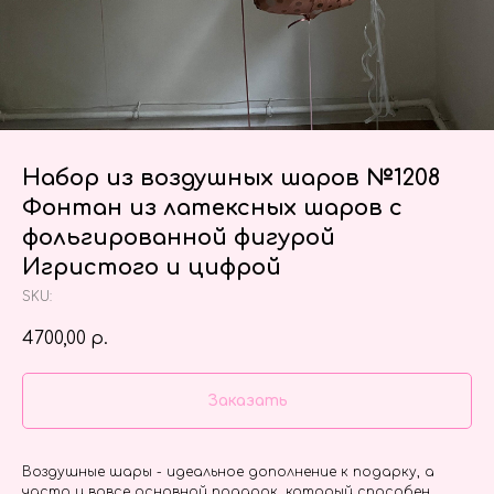
Набор из воздушных шаров №1208
Фонтан из латексных шаров с
фольгированной фигурой
Игристого и цифрой
SKU:
4700,00
р.
Заказать
Воздушные шары - идеальное дополнение к подарку, а
часто и вовсе основной подарок, который способен