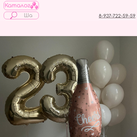
Каталог
8-937-722-59-59