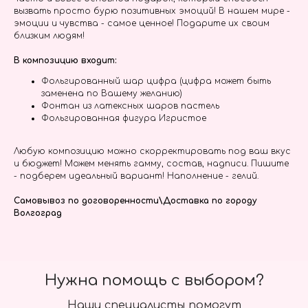
вызвать просто бурю позитивных эмоций! В нашем мире -
эмоции и чувства - самое ценное! Подарите их своим
близким людям!
В композицию входит:
Фольгированный шар цифра (цифра может быть
заменена по Вашему желанию)
Фонтан из латексных шаров пастель
Фольгированная фигура Игристое
Любую композицию можно скорректировать под ваш вкус
и бюджет! Можем менять гамму, состав, надписи. Пишите
- подберем идеальный вариант! Наполнение - гелий.
Самовывоз по договоренности\Доставка по городу
Волгоград
Нужна помощь с выбором?
Наши специалисты помогут