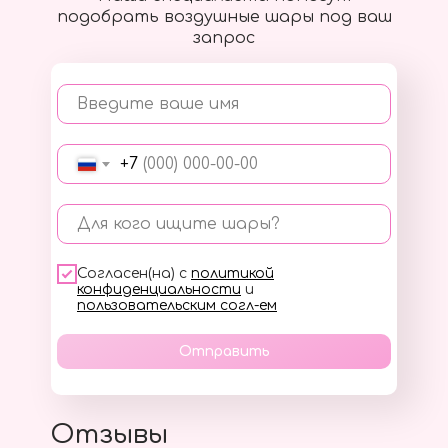
подобрать воздушные шары под ваш
запрос
Введите ваше имя
+7
Для кого ищите шары?
Согласен(на) с
политикой
конфиденциальности
и
пользовательским согл-ем
Отправить
Отзывы