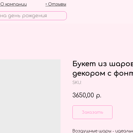
• О компании
• Отзывы
Букет из шаро
декором с фон
SKU:
3650,00
р.
Заказать
Воздушные шары - идеальн