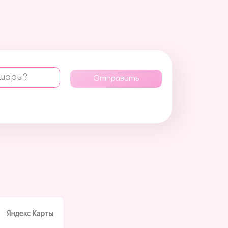
 шары?
Отправить