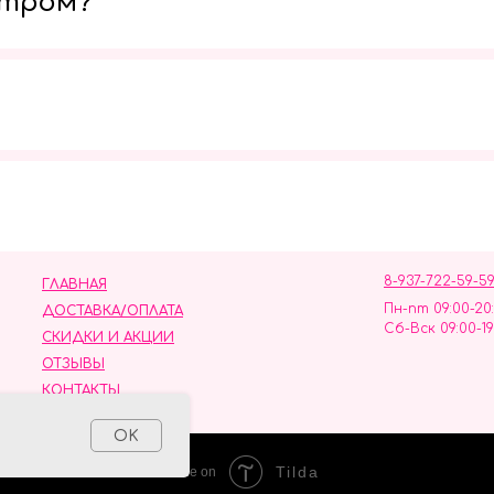
утром?
Мы в социальных сетях
8-937-722-59-5
ГЛАВНАЯ
Пн-пт 09:00-20
ДОСТАВКА/ОПЛАТА
Сб-Вск 09:00-19
СКИДКИ И АКЦИИ
ОТЗЫВЫ
КОНТАКТЫ
ных данных
OK
Tilda
Made on