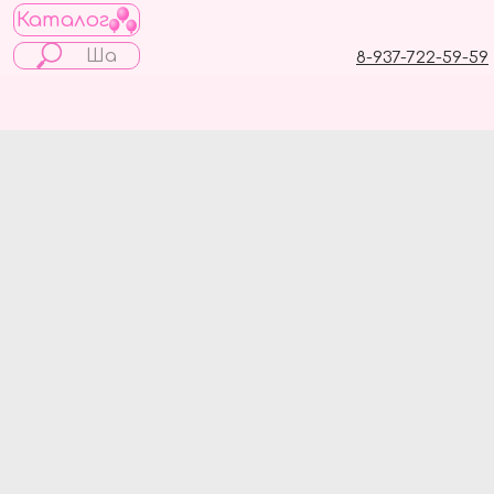
Каталог
8-937-722-59-59