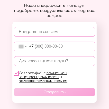
Наши специалисты помогут
подобрать воздушные шары под ваш
запрос
Введите ваше имя
+7
Для кого ищите шары?
Согласен(на) с
политикой
конфиденциальности
и
пользовательским согл-ем
Отправить