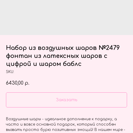
Набор из воздушных шаров №2479
фонтан из латексных шаров с
цифрой и шаром баблс
SKU:
6430,00
р.
Заказать
Воздушные шары - идеальное дополнение к подарку, а
часто и вовсе основной подарок, который способен
вызвать просто бурю позитивных эмоций! В нашем мире -