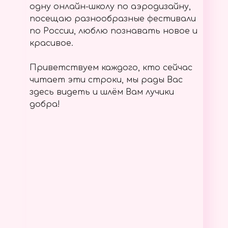
одну онлайн-школу по аэродизайну,
посещаю разнообразные фестивали
по России, люблю познавать новое и
красивое.
Приветствуем каждого, кто сейчас
читает эти строки, мы рады Вас
здесь видеть и шлём Вам лучики
добра!