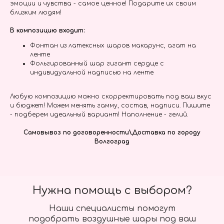
эмоции и чувства - самое ценное! Подарите их своим
близким людям!
В композицию входит:
Фонтан из латексных шаров макарунс, агат на
ленте
Фольгированный шар гигант сердце с
индивидуальной надписью на ленте
Любую композицию можно скорректировать под ваш вкус
и бюджет! Можем менять гамму, состав, надписи. Пишите
- подберем идеальный вариант! Наполнение - гелий.
Самовывоз по договоренности\Доставка по городу
Волгоград
Нужна помощь с выбором?
Наши специалисты помогут
подобрать воздушные шары под ваш