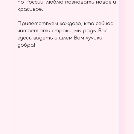
по России, люблю познавать новое и
красивое.
Приветствуем каждого, кто сейчас
читает эти строки, мы рады Вас
здесь видеть и шлём Вам лучики
добра!