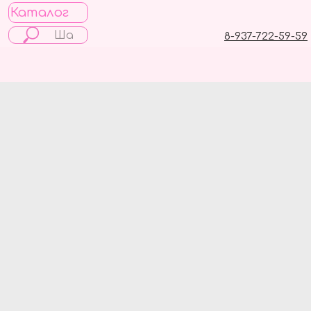
Каталог
8-937-722-59-59