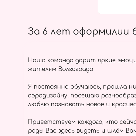
За 6 лет оформилии б
Наша команда дарит яркие эмоц
жителям Волгограда
Я постоянно обучаюсь, прошла ни
аэродизайну, посещаю разнообраз
люблю познавать новое и красиво
Приветствуем каждого, кто сейч
рады Вас здесь видеть и шлём Вам