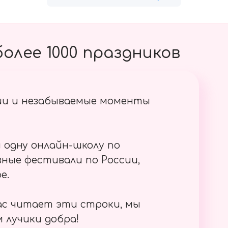
олее 1000 праздников
ии и незабываемые моменты
 одну онлайн-школу по
ные фестивали по России,
е.
ас читает эти строки, мы
 лучики добра!