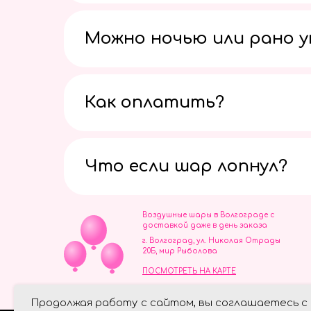
Можно ночью или рано 
Как оплатить?
Что если шар лопнул?
Воздушные шары в Волгограде с
доставкой даже в день заказа
г. Волгоград, ул. Николая Отрады
20Б, мир Рыболова
ПОСМОТРЕТЬ НА КАРТЕ
ИП Скворцов Игорь Алексеевич
Продолжая работу с сайтом, вы соглашаетесь с
ИНН 344110093739
Политика обработки персональ