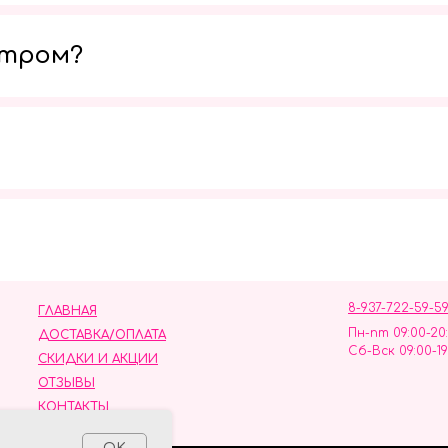
утром?
Мы в социальных сетях
8-937-722-59-5
ГЛАВНАЯ
Пн-пт 09:00-20
ДОСТАВКА/ОПЛАТА
Сб-Вск 09:00-19
СКИДКИ И АКЦИИ
ОТЗЫВЫ
КОНТАКТЫ
ных данных