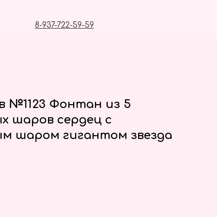
8-937-722-59-59
в №1123 Фонтан из 5
х шаров сердец с
м шаром гигантом звезда