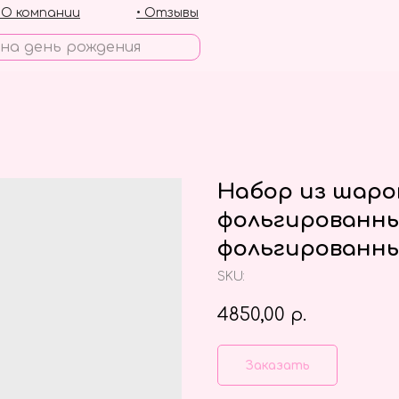
• О компании
• Отзывы
Набор из шаро
фольгированны
фольгированны
SKU:
4850,00
р.
Заказать