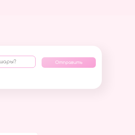
 шары?
Отправить