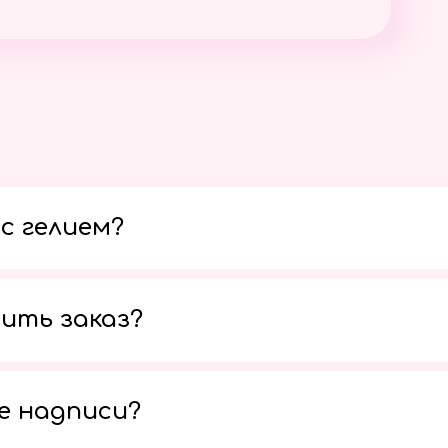
с гелием?
ить заказ?
е надписи?