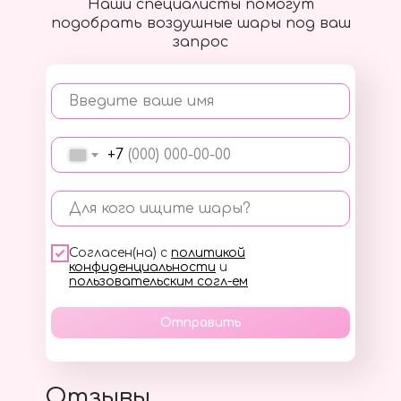
Наши специалисты помогут
подобрать воздушные шары под ваш
запрос
Введите ваше имя
+7
Для кого ищите шары?
Согласен(на) с
политикой
конфиденциальности
и
пользовательским согл-ем
Отправить
Отзывы