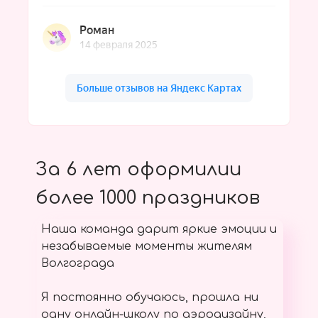
За 6 лет оформилии
более 1000 праздников
Наша команда дарит яркие эмоции и
незабываемые моменты жителям
Волгограда
Я постоянно обучаюсь, прошла ни
одну онлайн-школу по аэродизайну,