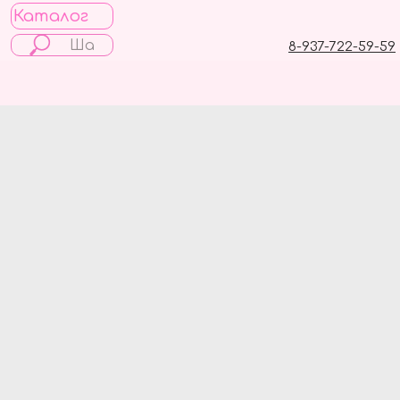
Каталог
8-937-722-59-59