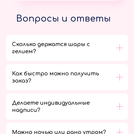
Вопросы и ответы
Сколько держатся шары с
гелием?
Как быстро можно получить
заказ?
Делаете индивидуальные
надписи?
Можно ночью или рано утром?