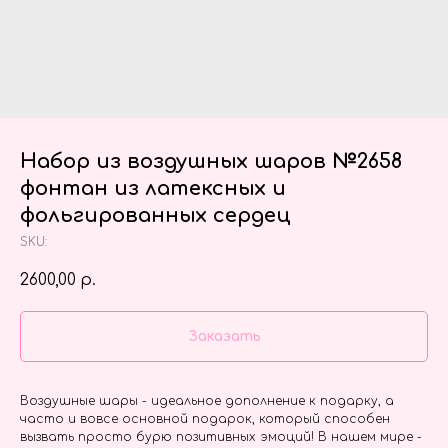
Набор из воздушных шаров №2658
фонтан из латексных и
фольгированных сердец
SKU:
2600,00
р.
Заказать
Воздушные шары - идеальное дополнение к подарку, а
часто и вовсе основной подарок, который способен
вызвать просто бурю позитивных эмоций! В нашем мире -