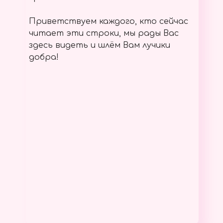
Приветствуем каждого, кто сейчас
читает эти строки, мы рады Вас
здесь видеть и шлём Вам лучики
добра!