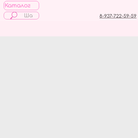
Каталог
8-937-722-59-59