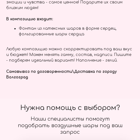
эмоции и чувства - самое ценное! Подарите их своим
близким людям!
В композицию входит:
Фонтан из латексных шаров в форме сердец,
фольгированные шары сердца
Любую композицию можно скорректировать под ваш вкус
и бюджет! Можем менять гамму, состав, надписи. Пишите
- подберем идеальный вариант! Наполнение - гелий.
Самовывоз по договоренности\Доставка по городу
Волгоград
Нужна помощь с выбором?
Наши специалисты помогут
подобрать воздушные шары под ваш
запрос