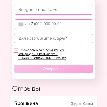
Введите ваше имя
+7
Для кого ищите шары?
Согласен(на) с
политикой
конфиденциальности
и
пользовательским согл-ем
Отправить
Отзывы