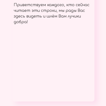
Приветствуем каждого, кто сейчас
читает эти строки, мы рады Вас
здесь видеть и шлём Вам лучики
добра!