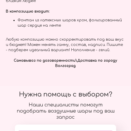
близким людям!
В композицию входит:
Фонтан из латексных шаров хром, фольгированный
шар сердце на ленте
Любую композицию можно скорректировать под ваш вкус
и бюджет! Можем менять гамму, состав, надписи. Пишите
- подберем идеальный вариант! Наполнение - гелий.
Самовывоз по договоренности\Доставка по городу
Волгоград
Нужна помощь с выбором?
Наши специалисты помогут
подобрать воздушные шары под ваш
запрос