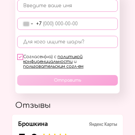
Введите ваше имя
+7
Для кого ищите шары?
Согласен(на) с
политикой
конфиденциальности
и
пользовательским согл-ем
Отправить
Отзывы