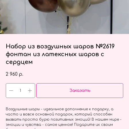
Набор из воздушных шаров №2619
фонтан из латексных шаров с
сердцем
2 960
р.
Заказать
Воздушные шары - идеальное дополнение к подарку, а
часто и вовсе основной подарок, который способен
вызвать просто бурю позитивных эмоций! В нашем мире -
эмоции и чувства - самое ценное! Подарите их своим