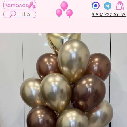
Каталог
8-937-722-59-59