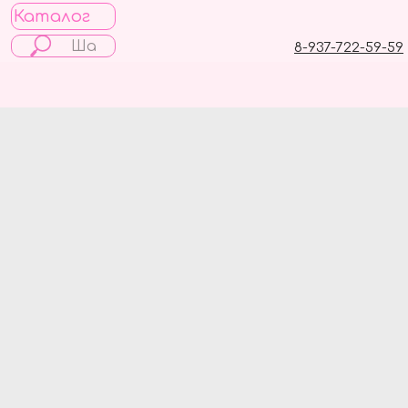
Каталог
8-937-722-59-59