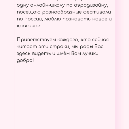
одну онлайн-школу по аэродизайну,
посещаю разнообразные фестивали
по России, люблю познавать новое и
красивое.
Приветствуем каждого, кто сейчас
читает эти строки, мы рады Вас
здесь видеть и шлём Вам лучики
добра!