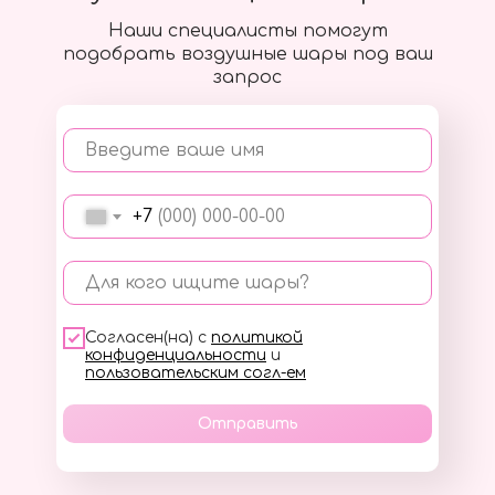
Наши специалисты помогут
подобрать воздушные шары под ваш
запрос
Введите ваше имя
+7
Для кого ищите шары?
Согласен(на) с
политикой
конфиденциальности
и
пользовательским согл-ем
Отправить