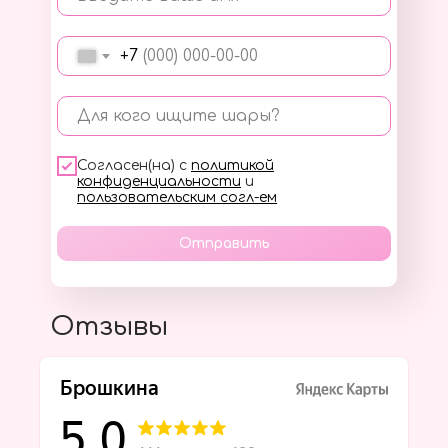
+7
Для кого ищите шары?
Согласен(на) с
политикой
конфиденциальности
и
пользовательским согл-ем
Отправить
Отзывы