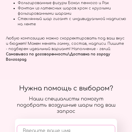
Фольгированные фигуры Бокал пенного и Рак
Фонтан из латексных шаров хром с круглыми
фольгированными шарами
Стеклянный шар гигант с индивидуальной надписью
на ленте
Любую композицию можно скорректировать под ваш вкус
и бюджет! Можем менять гамму, состав, надписи. Пишите
- подберем идеальный вариант! Наполнение - гелий.
Самовывоз по договоренности\Доставка по городу
Волгоград
Нужна помощь с выбором?
Наши специалисты помогут
подобрать воздушные шары под ваш
запрос
Введите ваше имя