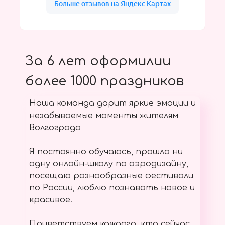
За 6 лет оформилии
более 1000 праздников
Наша команда дарит яркие эмоции и
незабываемые моменты жителям
Волгограда
Я постоянно обучаюсь, прошла ни
одну онлайн-школу по аэродизайну,
посещаю разнообразные фестивали
по России, люблю познавать новое и
красивое.
Приветствуем каждого, кто сейчас