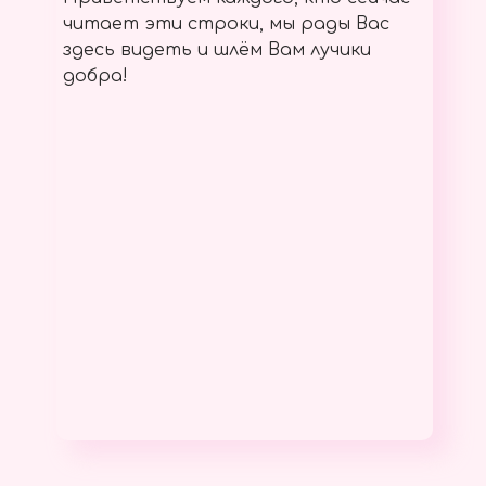
читает эти строки, мы рады Вас
здесь видеть и шлём Вам лучики
добра!