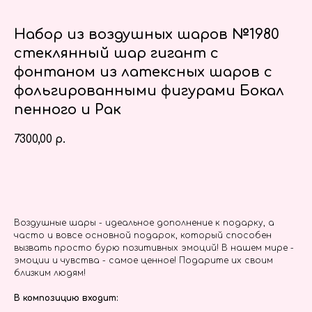
Набор из воздушных шаров №1980
стеклянный шар гигант с
фонтаном из латексных шаров с
фольгированными фигурами Бокал
пенного и Рак
7300,00
р.
Заказать
Воздушные шары - идеальное дополнение к подарку, а
часто и вовсе основной подарок, который способен
вызвать просто бурю позитивных эмоций! В нашем мире -
эмоции и чувства - самое ценное! Подарите их своим
близким людям!
В композицию входит: