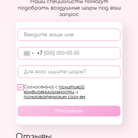
Наши специалисты помогут
подобрать воздушные шары под ваш
запрос
Введите ваше имя
+7
Для кого ищите шары?
Согласен(на) с
политикой
конфиденциальности
и
пользовательским согл-ем
Отправить
Отзывы