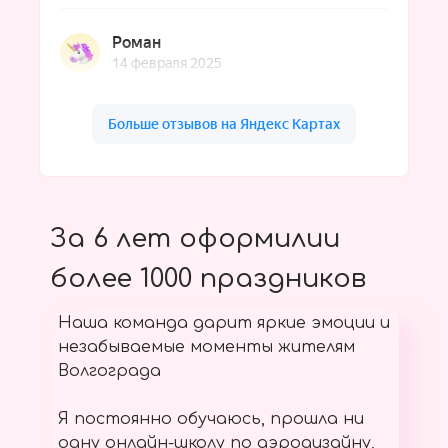
За 6 лет оформилии
более 1000 праздников
Наша команда дарит яркие эмоции и
незабываемые моменты жителям
Волгограда
Я постоянно обучаюсь, прошла ни
одну онлайн-школу по аэродизайну,