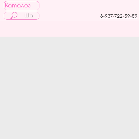
Каталог
8-937-722-59-59