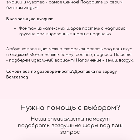
эмоции и чувства - самое ценное! Подарите их своим
близким людям!
В композицию входит:
Фонтан из латексных шаров пастель с надписью,
круглые фольгированные шары с надписью
Любую композицию можно скорректировать под ваш вкус
и бюджет! Можем менять гамму, состав, надписи. Пишите
- подберем идеальный вариант! Наполнение - гелий, воздух.
Самовывоз по договоренности\Доставка по городу
Волгоград
Нужна помощь с выбором?
Наши специалисты помогут
подобрать воздушные шары под ваш
запрос