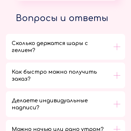
Вопросы и ответы
Сколько держатся шары с
гелием?
Как быстро можно получить
заказ?
Делаете индивидуальные
надписи?
Можно ночью или рано утром?