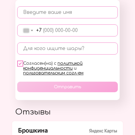
Введите ваше имя
+7
Для кого ищите шары?
Согласен(на) с
политикой
конфиденциальности
и
пользовательским согл-ем
Отправить
Отзывы