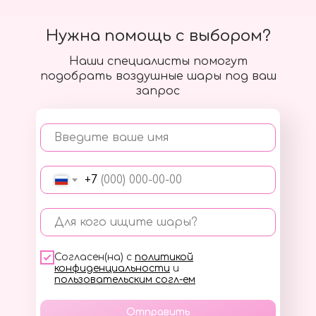
Нужна помощь с выбором?
Наши специалисты помогут
подобрать воздушные шары под ваш
запрос
Введите ваше имя
+7
Для кого ищите шары?
Согласен(на) с
политикой
конфиденциальности
и
пользовательским согл-ем
Отправить