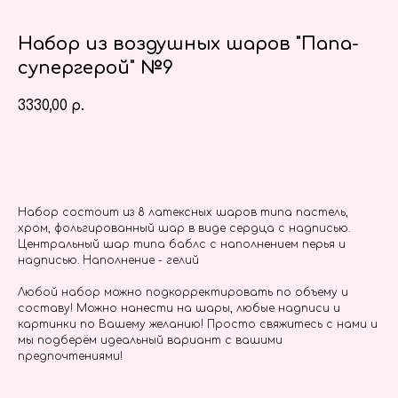
Набор из воздушных шаров "Папа-
супергерой" №9
3330,00
р.
Заказать
Набор состоит из 8 латексных шаров типа пастель,
хром, фольгированный шар в виде сердца с надписью.
Центральный шар типа баблс с наполнением перья и
надписью. Наполнение - гелий
Любой набор можно подкорректировать по объему и
составу! Можно нанести на шары, любые надписи и
картинки по Вашему желанию! Просто свяжитесь с нами и
мы подберём идеальный вариант с вашими
предпочтениями!