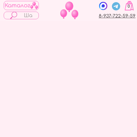
Каталог
0
8-937-722-59-59