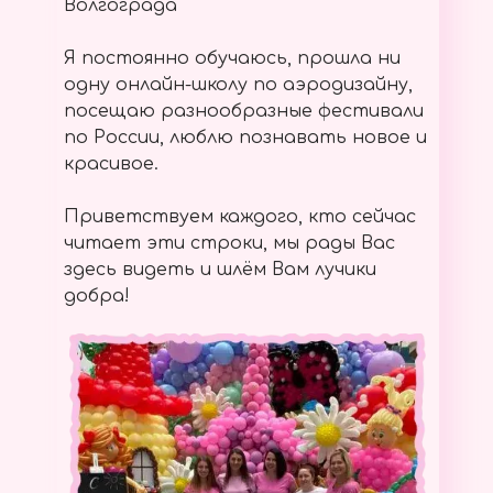
Волгограда
Я постоянно обучаюсь, прошла ни
одну онлайн-школу по аэродизайну,
посещаю разнообразные фестивали
по России, люблю познавать новое и
красивое.
Приветствуем каждого, кто сейчас
читает эти строки, мы рады Вас
здесь видеть и шлём Вам лучики
добра!