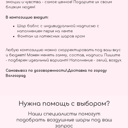
эмоции и чувства - самое ценное! Подарите их своим
близким людям!
В композицию входит:
Шар баблс с индивидуальной надписью с
наполнением перья на ленте
Фонтан из латексных шаров хром
Любую композицию можно скорректировать под ваш вкус
и бюджет! Можем менять гамму, состав, надписи. Пишите
- подберем идеальный вариант! Наполнение - гелий, воздух.
Самовывоз по договоренности\Доставка по городу
Волгоград
Нужна помощь с выбором?
Наши специалисты помогут
подобрать воздушные шары под ваш
запрос