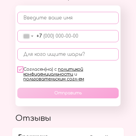
Введите ваше имя
+7
Для кого ищите шары?
Согласен(на) с
политикой
конфиденциальности
и
пользовательским согл-ем
Отправить
Отзывы