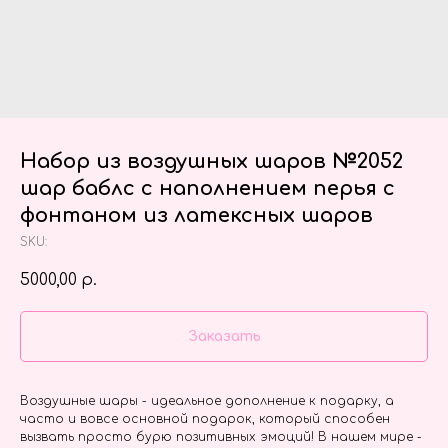
Набор из воздушных шаров №2052
шар баблс с наполнением перья с
фонтаном из латексных шаров
SKU:
5000,00
р.
Заказать
Воздушные шары - идеальное дополнение к подарку, а
часто и вовсе основной подарок, который способен
вызвать просто бурю позитивных эмоций! В нашем мире -