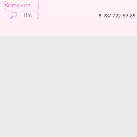
Каталог
8-937-722-59-59