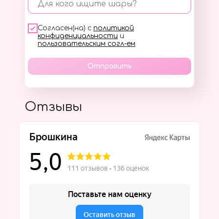
Для кого ищите шары?
Согласен(на) с
политикой
конфиденциальности
и
пользовательским согл-ем
Отправить
Отзывы