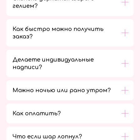
гелием?
Как быстро можно получить
заказ?
Делаете индивидуальные
надписи?
Можно ночью или рано утром?
Как оплатить?
Мы в
социальных
сетях
Что если шар лопнул?