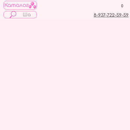
Каталог
0
8-937-722-59-59