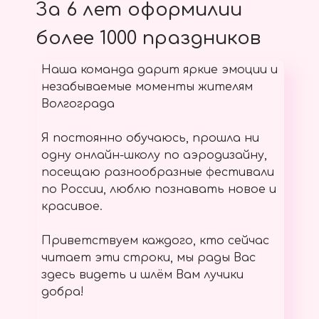
За 6 лет оформилии
более 1000 праздников
Наша команда дарит яркие эмоции и
незабываемые моменты жителям
Волгограда
Я постоянно обучаюсь, прошла ни
одну онлайн-школу по аэродизайну,
посещаю разнообразные фестивали
по России, люблю познавать новое и
красивое.
Приветствуем каждого, кто сейчас
читает эти строки, мы рады Вас
здесь видеть и шлём Вам лучики
добра!