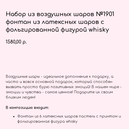
Набор из воздушных шаров №1901
фонтан из латексных шаров с
фольгированной фигурой whisky
1580,00
р.
Заказать
Воздушные шары - идеальное дополнение к подарку, а
часто и вовсе основной подарок, который способен
вызвать просто бурю позитивных эмоций! В нашем мире -
эмоции и чувства - самое ценное! Подарите их своим
близким людям!
В композицию входит:
Фонтан из 6 латексных шаров пастель с принтом и
фольгированная фигура whisky