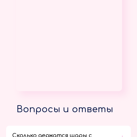
Вопросы и ответы
Сколько держатся шары с