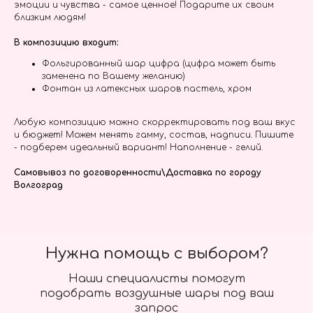
эмоции и чувства - самое ценное! Подарите их своим
близким людям!
В композицию входит:
Фольгированный шар цифра (цифра может быть
заменена по Вашему желанию)
Фонтан из латексных шаров пастель, хром
Любую композицию можно скорректировать под ваш вкус
и бюджет! Можем менять гамму, состав, надписи. Пишите
- подберем идеальный вариант! Наполнение - гелий.
Самовывоз по договоренности\Доставка по городу
Волгоград
Нужна помощь с выбором?
Наши специалисты помогут
подобрать воздушные шары под ваш
запрос