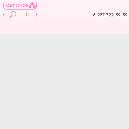
Каталог
8-937-722-59-59