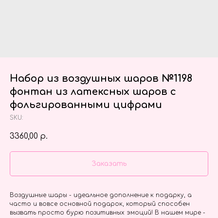
Набор из воздушных шаров №1198
фонтан из латексных шаров с
фольгированными цифрами
SKU:
3360,00
р.
Заказать
Воздушные шары - идеальное дополнение к подарку, а
часто и вовсе основной подарок, который способен
вызвать просто бурю позитивных эмоций! В нашем мире -