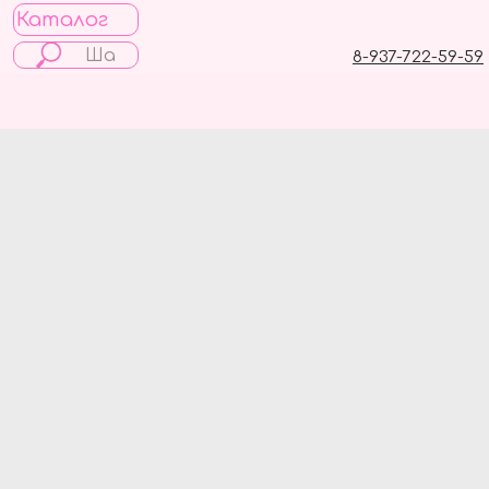
Каталог
8-937-722-59-59