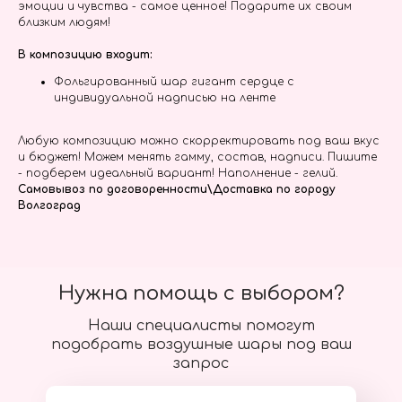
эмоции и чувства - самое ценное! Подарите их своим
близким людям!
В композицию входит:
Фольгированный шар гигант сердце с
индивидуальной надписью на ленте
Любую композицию можно скорректировать под ваш вкус
и бюджет! Можем менять гамму, состав, надписи. Пишите
- подберем идеальный вариант! Наполнение - гелий.
Самовывоз по договоренности\Доставка по городу
Волгоград
Нужна помощь с выбором?
Наши специалисты помогут
подобрать воздушные шары под ваш
запрос