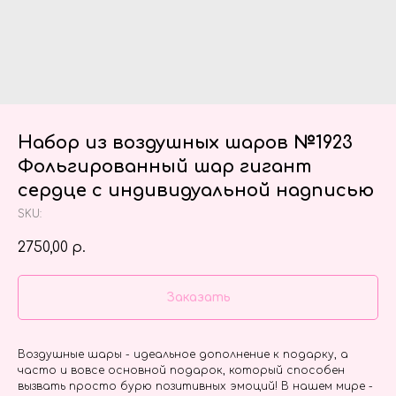
Набор из воздушных шаров №1923
Фольгированный шар гигант
сердце с индивидуальной надписью
SKU:
2750,00
р.
Заказать
Воздушные шары - идеальное дополнение к подарку, а
часто и вовсе основной подарок, который способен
вызвать просто бурю позитивных эмоций! В нашем мире -