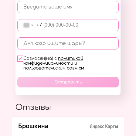
Введите ваше имя
+7
Для кого ищите шары?
Согласен(на) с
политикой
конфиденциальности
и
пользовательским согл-ем
Отправить
Отзывы